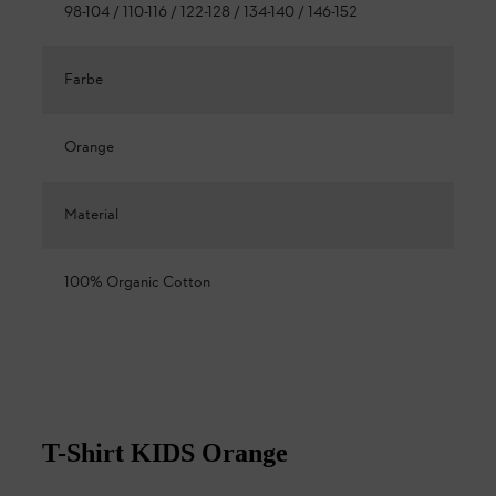
98-104 / 110-116 / 122-128 / 134-140 / 146-152
Farbe
Orange
Material
100% Organic Cotton
T-Shirt KIDS Orange