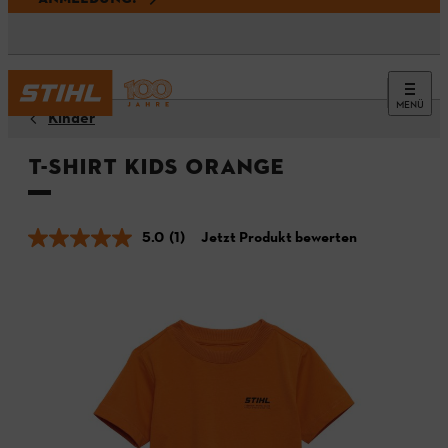
MENÜ
Kinder
T-Shirt KIDS Orange
5.0
(1)
Jetzt Produkt bewerten