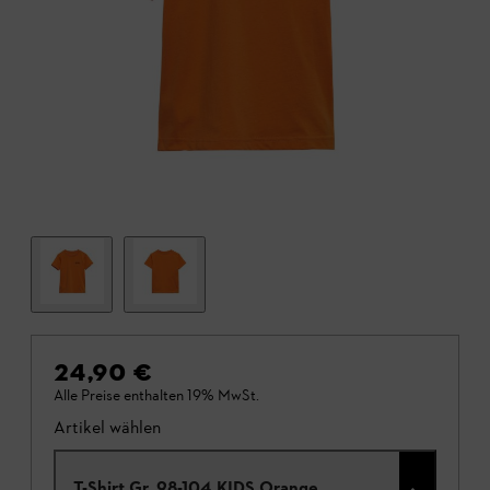
24,90 €
Alle Preise enthalten 19% MwSt.
Artikel wählen
T-Shirt Gr. 98-104 KIDS Orange