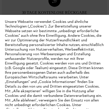
30 TAGE KOSTENLOSE RÜCKGABE
Unsere Webseite verwendet Cookies und ähnliche
Technologien („Cookies“). Zur Bereitstellung unserer
Zahlungsmöglichkeiten
Webseite setzen wir bestimmte „unbedingt erforderliche
Cookies" auch ohne Ihre Einwilligung. Andere Cookies, die
wir zur Optimierung der Nutzerfreundlichkeit und
Bereitstellung personalisierter Inhalte nutzen, einschließlich
Untersuchung von Nutzerverhalten, Werbeeffektivität,
Personalisierung von Werbeanzeigen und Erstellung
umfassender Nutzerprofile, werden nur mit Ihrer
Einwilligung gesetzt. Cookies werden von uns und Dritten
(z.B. Google oder Tealium) eingesetzt. Diese Dritten können
Ihre personenbezogenen Daten auch außerhalb des
Europäischen Wirtschaftsraums verarbeiten. Unter
Unternehmen
„Einstellungen" und „Cookie Informationen“ finden Sie
Details zu den von uns und Dritten eingesetzten Cookies.
Mit „Alle akzeptieren“ willigen Sie in die Nutzung aller
Cookies und die damit verbundene Datenverarbeitung ein.
Online Shop
Mit „Alle ablehnen“, verweigern Sie den Einsatz von allen
nicht unbedingt erforderlichen Cookies. Unter