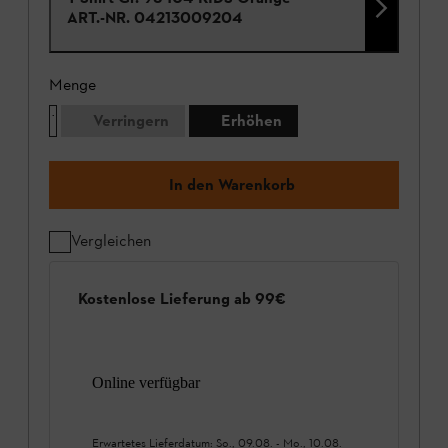
ART.-NR.
04213009204
Menge
Verringern
Erhöhen
In den Warenkorb
Vergleichen
Kostenlose Lieferung ab 99€
Online verfügbar
Erwartetes Lieferdatum:
So., 09.08.
-
Mo., 10.08.