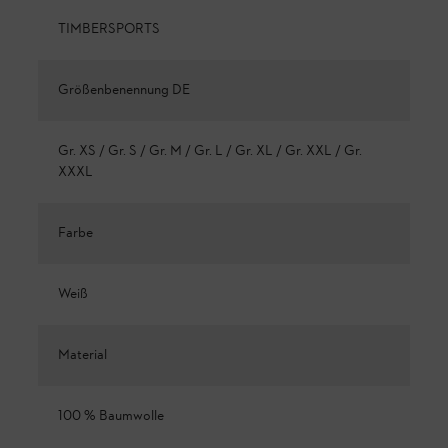
TIMBERSPORTS
Größenbenennung DE
Gr. XS / Gr. S / Gr. M / Gr. L / Gr. XL / Gr. XXL / Gr.
XXXL
Farbe
Weiß
Material
100 % Baumwolle