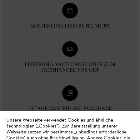
KOSTENLOSE LIEFERUNG AB 99€
LIEFERUNG NACH HAUSE ODER ZUM
FACHHANDEL VOR ORT
30 TAGE KOSTENLOSE RÜCKGABE
Unsere Webseite verwendet Cookies und ähnliche
Technologien („Cookies“). Zur Bereitstellung unserer
Zahlungsmöglichkeiten
Webseite setzen wir bestimmte „unbedingt erforderliche
Cookies" auch ohne Ihre Einwilligung. Andere Cookies, die