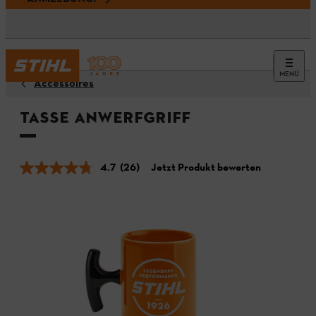
MENÜ
Accessoires
Tasse Anwerfgriff
4.7
(26)
Jetzt Produkt bewerten