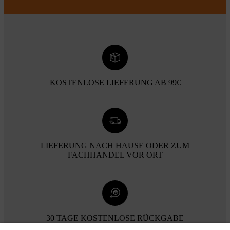
KOSTENLOSE LIEFERUNG AB 99€
LIEFERUNG NACH HAUSE ODER ZUM
FACHHANDEL VOR ORT
30 TAGE KOSTENLOSE RÜCKGABE