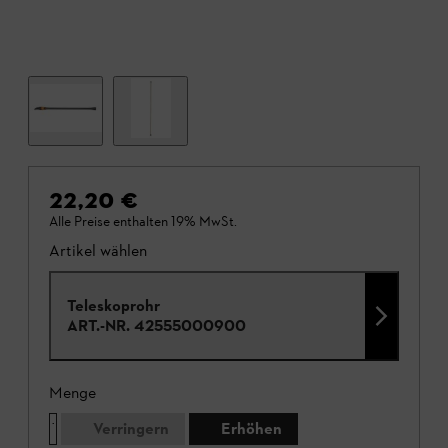
22,20 €
Alle Preise enthalten 19% MwSt.
Artikel wählen
Teleskoprohr
ART.-NR.
42555000900
Menge
Verringern
Erhöhen