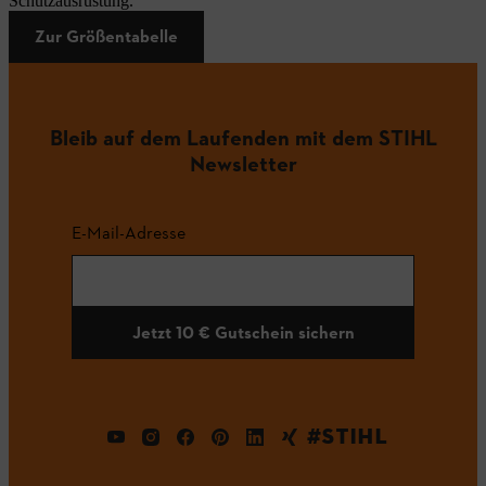
Schutzausrüstung.
Zur Größentabelle
Bleib auf dem Laufenden mit dem STIHL
Newsletter
E-Mail-Adresse
Jetzt 10 € Gutschein sichern
#STIHL