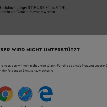
e Hochdruckreiniger STIHL RE 80 bis STIHL
t direkt am Gerät aufbewahrt werden.
SER WIRD NICHT UNTERSTÜTZT
Browser, den wir noch nicht unterstützen. Für eine optimale Nutzung unserer
HL Produkten.
em der folgenden Browser zu wechseln:
figsten Fragen.