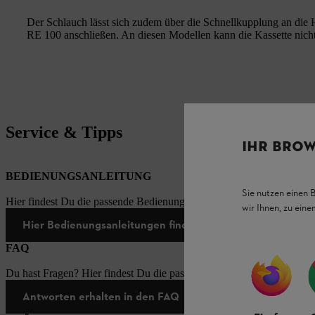
Der Schlauch lässt sich zudem über die Schnellkupplung an di
RE 100 anschließen. An diesen Modellen kann die Kassette nich
Service & Tipps
IHR BROW
BEDIENUNGSANLEITUNG
Sie nutzen einen 
Hier findest Du die passende Bedienungsanleitungen zu unseren STI
wir Ihnen, zu ein
Hier Bedienungsanleitungen finden
FAQ
Du hast Fragen? Hier findest Du die passenden Antworten zu den häu
Antworten erhalten in den FAQ