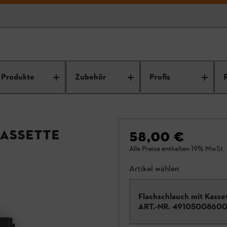
Produkte
Zubehör
Profis
Kassette
58,00 €
Alle Preise enthalten 19% MwSt.
Artikel wählen
Flachschlauch mit Kasse
ART.-NR.
4910500860