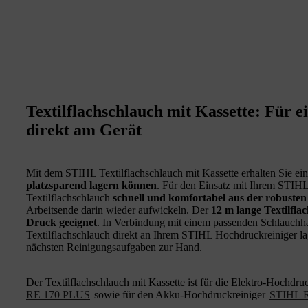
Textilflachschlauch mit Kassette: Für 
direkt am Gerät
Mit dem STIHL Textilflachschlauch mit Kassette erhalten Sie ei
platzsparend lagern können
. Für den Einsatz mit Ihrem STIH
Textilflachschlauch
schnell und komfortabel aus der robusten
Arbeitsende darin wieder aufwickeln. Der
12 m lange Textilfla
Druck geeignet
. In Verbindung mit einem passenden Schlauchha
Textilflachschlauch direkt an Ihrem STIHL Hochdruckreiniger la
nächsten Reinigungsaufgaben zur Hand.
Der Textilflachschlauch mit Kassette ist für die Elektro-Hochdru
RE 170 PLUS
sowie für den Akku-Hochdruckreiniger
STIHL 