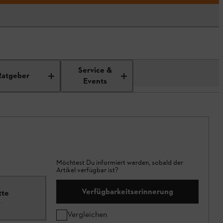
Service &
Ratgeber
Events
Möchtest Du informiert werden, sobald der
Artikel verfügbar ist?
Verfügbarkeitserinnerung
tte
0
Vergleichen