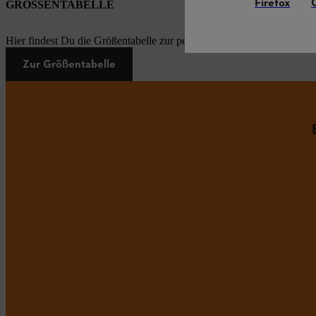
Firefox
GRÖSSENTABELLE
Hier findest Du die Größentabelle zur persönlichen Schutzausrüstung
Zur Größentabelle