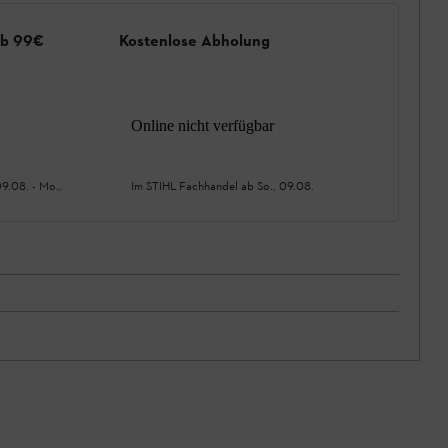
ab 99€
Kostenlose Abholung
Online nicht verfügbar
09.08.
-
Mo.,
Im STIHL Fachhandel ab
So., 09.08.