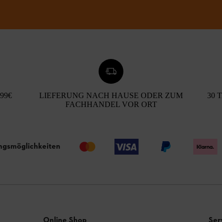
99€
LIEFERUNG NACH HAUSE ODER ZUM
30 
FACHHANDEL VOR ORT
ngsmöglichkeiten
Online Shop
Ser