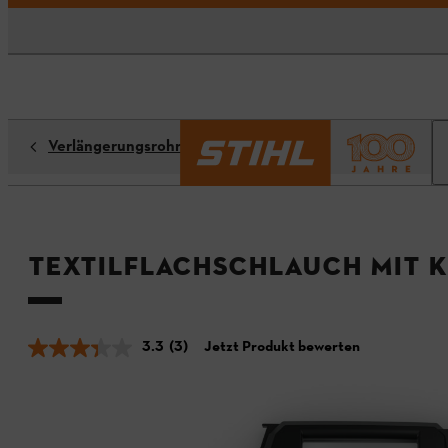
Verlängerungsrohre / Adapter
Textilflachschlauch mit 
3.3
(3)
Jetzt Produkt bewerten