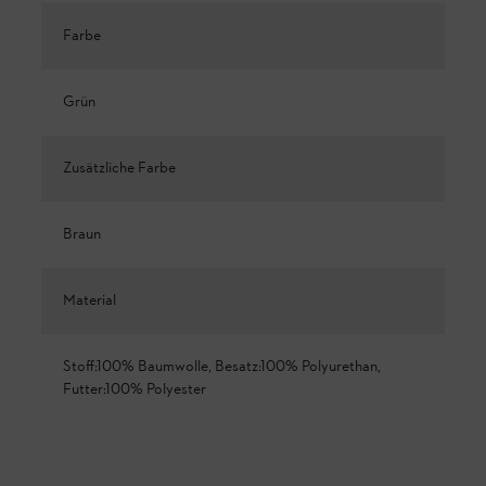
Farbe
Grün
Zusätzliche Farbe
Braun
Material
Stoff:100% Baumwolle, Besatz:100% Polyurethan,
Futter:100% Polyester