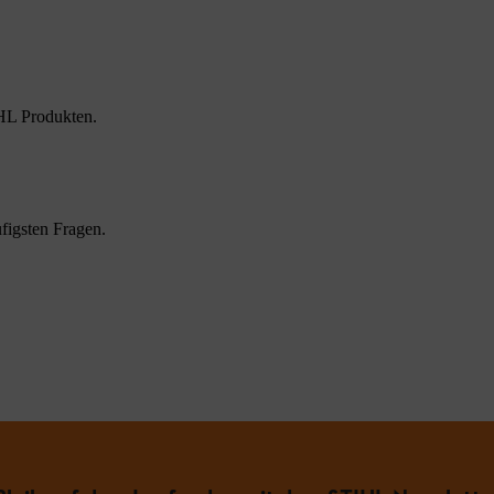
HL Produkten.
figsten Fragen.
.