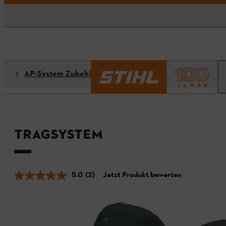
AP-System Zubehör
Tragsystem
5.0
(2)
Jetzt Produkt bewerten