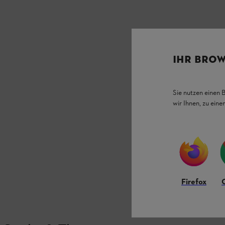
IHR BROW
Sie nutzen einen 
wir Ihnen, zu ein
Firefox