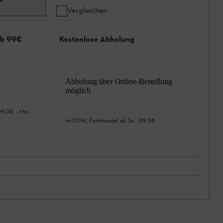
Vergleichen
ab 99€
Kostenlose Abholung
Abholung über Online-Bestellung
möglich
09.08.
-
Mo.,
Im STIHL Fachhandel ab
So., 09.08.