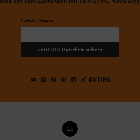
Bleib auf dem Laufenden mit dem STIHL Newslette
E-Mail-Adresse
Jetzt 10 € Gutschein sichern
#STIHL