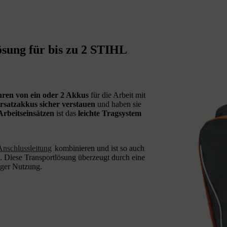
ösung für bis zu 2 STIHL
hren von ein oder 2 Akkus
für die Arbeit mit
rsatzakkus sicher verstauen
und haben sie
Arbeitseinsätzen
ist das
leichte Tragsystem
nschlussleitung
kombinieren und ist so auch
. Diese Transportlösung überzeugt durch eine
nger Nutzung.