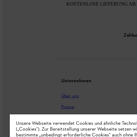
KOSTENLOSE LIEFERUNG AB 
Zahlu
Unternehmen
Über uns
Presse
Karriere
Unsere Webseite verwendet Cookies und ähnliche Techno
STIHL Markenshop
(„Cookies“). Zur Bereitstellung unserer Webseite setzen w
bestimmte „unbedingt erforderliche Cookies" auch ohne I