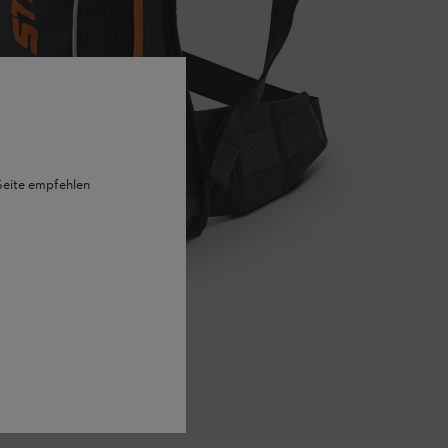
 Seite empfehlen