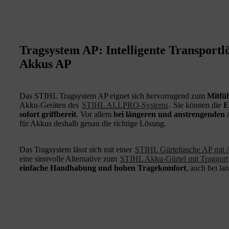
Tragsystem AP: Intelligente Transportl
Akkus AP
Das STIHL Tragsystem AP eignet sich hervorragend zum
Mitfü
Akku-Geräten des
STIHL ALLPRO-Systems
. Sie können die
E
sofort griffbereit
. Vor allem
bei längeren und anstrengenden 
für Akkus deshalb genau die richtige Lösung.
Das Tragsystem lässt sich mit einer
STIHL Gürteltasche AP mit A
eine sinnvolle Alternative zum
STIHL Akku-Gürtel mit Traggurt
einfache Handhabung und hohen Tragekomfort
, auch bei la