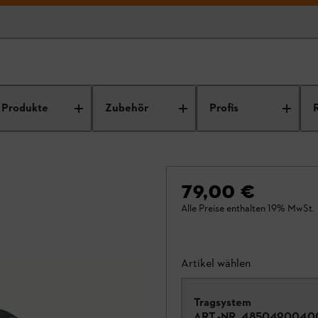
Produkte
Zubehör
Profis
79,00 €
Alle Preise enthalten 19% MwSt.
Artikel wählen
Tragsystem
ART.-NR.
4850490040