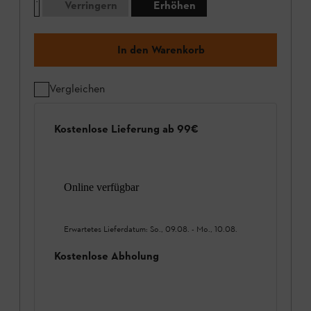
Verringern
Erhöhen
In den Warenkorb
Vergleichen
Kostenlose Lieferung ab 99€
Online verfügbar
Erwartetes Lieferdatum:
So., 09.08.
-
Mo., 10.08.
Kostenlose Abholung