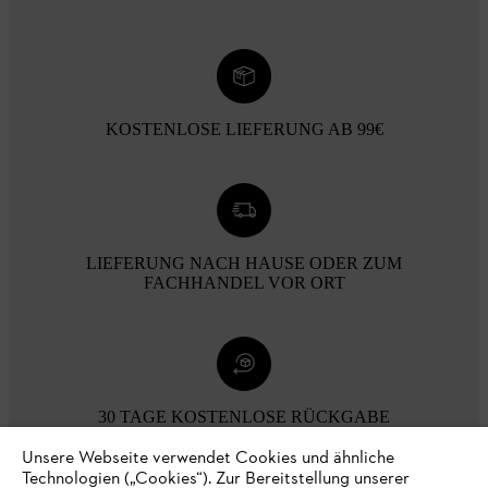
KOSTENLOSE LIEFERUNG AB 99€
LIEFERUNG NACH HAUSE ODER ZUM
FACHHANDEL VOR ORT
30 TAGE KOSTENLOSE RÜCKGABE
Unsere Webseite verwendet Cookies und ähnliche
Technologien („Cookies“). Zur Bereitstellung unserer