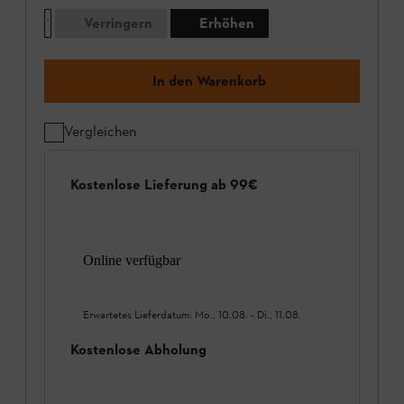
Verringern
Erhöhen
In den Warenkorb
Vergleichen
Kostenlose Lieferung ab 99€
Online verfügbar
Erwartetes Lieferdatum:
Mo., 10.08.
-
Di., 11.08.
Kostenlose Abholung