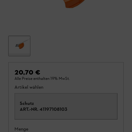
20,70 €
Alle Preise enthalten 19% MwSt.
Artikel wählen
Schutz
ART.-NR.
41197108103
Menge