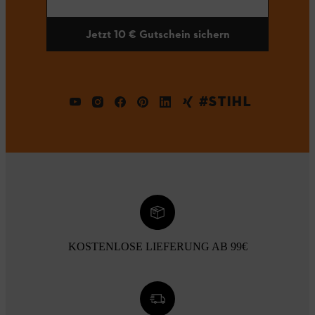
Jetzt 10 € Gutschein sichern
#STIHL
KOSTENLOSE LIEFERUNG AB 99€