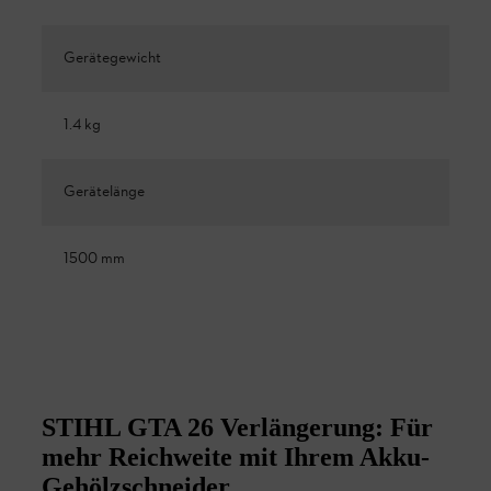
Gerätegewicht
1.4 kg
Gerätelänge
1500 mm
STIHL GTA 26 Verlängerung: Für
mehr Reichweite mit Ihrem Akku-
Gehölzschneider