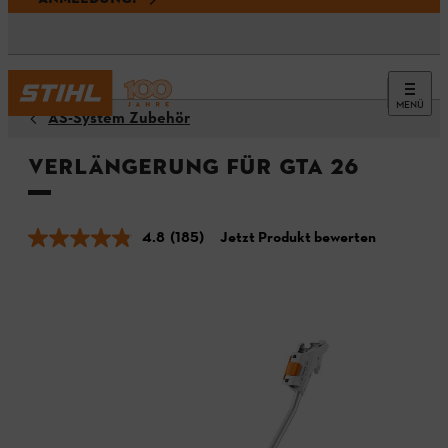
MENÜ
AS-System Zubehör
Verlängerung für GTA 26
4.8
(185)
Jetzt Produkt bewerten