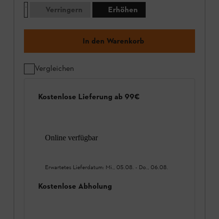
Verringern
Erhöhen
In den Warenkorb
Vergleichen
Kostenlose Lieferung ab 99€
Online verfügbar
Erwartetes Lieferdatum:
Mi., 05.08.
-
Do., 06.08.
Kostenlose Abholung