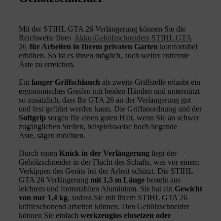
Mit der STIHL GTA 26 Verlängerung können Sie die
Reichweite Ihres
Akku-Gehölzschneiders STIHL GTA
26
für Arbeiten in Ihrem privaten Garten
komfortabel
erhöhen. So ist es Ihnen möglich, auch weiter entfernte
Äste zu erreichen.
Ein
langer Griffschlauch
als zweite Griffstelle erlaubt ein
ergonomisches Greifen mit beiden Händen und unterstützt
so zusätzlich, dass Ihr GTA 26 an der Verlängerung gut
und fest geführt werden kann. Die Griffanordnung und der
Softgrip
sorgen für einen guten Halt, wenn Sie an schwer
zugänglichen Stellen, beispielsweise hoch liegende
Äste, sägen möchten.
Durch einen
Knick in der Verlängerung
liegt der
Gehölzschneider in der Flucht des Schafts, was vor einem
Verkippen des Geräts bei der Arbeit schützt. Die STIHL
GTA 26 Verlängerung
mit 1,5 m Länge
besteht aus
leichtem und formstabilen Aluminium. Sie hat ein
Gewicht
von nur 1,4 kg
, sodass Sie mit Ihrem STIHL GTA 26
kräfteschonend arbeiten können. Den Gehölzschneider
können Sie einfach
werkzeuglos einsetzen oder