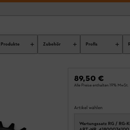
Produkte
Zubehör
Profis
89,50 €
Alle Preise enthalten 19% MwSt.
Artikel wählen
Wartungssatz RG / RG-
ART.-NR.
41800074100