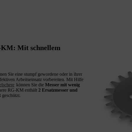
G-KM: Mit schnellem
n Sie eine stumpf gewordene oder in ihrer
fektiven Arbeitseinsatz vorbereiten. Mit Hilfe
lschere
können Sie die
Messer mit wenig
chere RG-KM enthält
2 Ersatzmesser und
 geschützt.