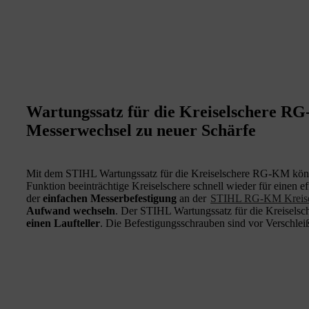
Wartungssatz für die Kreiselschere R
Messerwechsel zu neuer Schärfe
Mit dem STIHL Wartungssatz für die Kreiselschere RG-KM könne
Funktion beeinträchtige Kreiselschere schnell wieder für einen ef
der
einfachen Messerbefestigung
an der
STIHL RG-KM Kreise
Aufwand wechseln
. Der STIHL Wartungssatz für die Kreisels
einen Laufteller
. Die Befestigungsschrauben sind vor Verschleiß