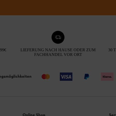
99€
LIEFERUNG NACH HAUSE ODER ZUM
30 
FACHHANDEL VOR ORT
ngsmöglichkeiten
Online Shop
Ser