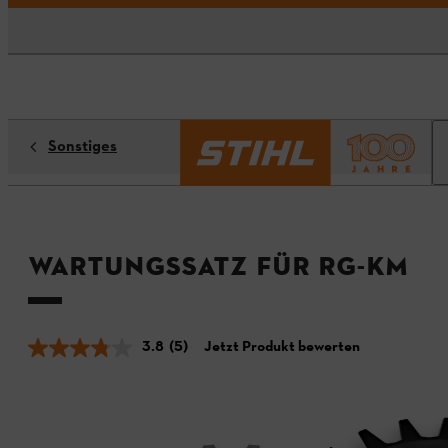
Sonstiges
Wartungssatz für RG-KM
3.8
(5)
Jetzt Produkt bewerten