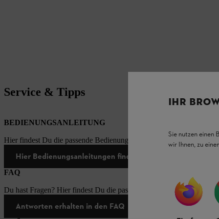
Service & Tipps
IHR BROW
BEDIENUNGSANLEITUNG
Sie nutzen einen 
Hier findest Du die passende Bedienungsanleitungen zu unseren STI
wir Ihnen, zu ein
Hier Bedienungsanleitungen finden
FAQ
Du hast Fragen? Hier findest Du die passenden Antworten zu den häu
Antworten erhalten in den FAQ