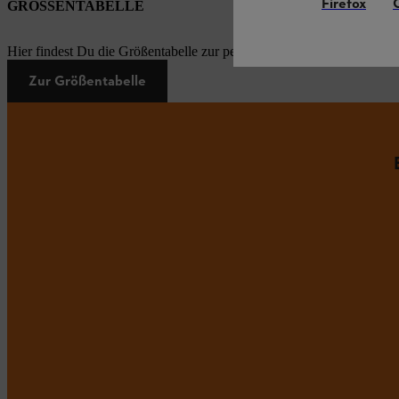
Firefox
GRÖSSENTABELLE
Hier findest Du die Größentabelle zur persönlichen Schutzausrüstung
Zur Größentabelle