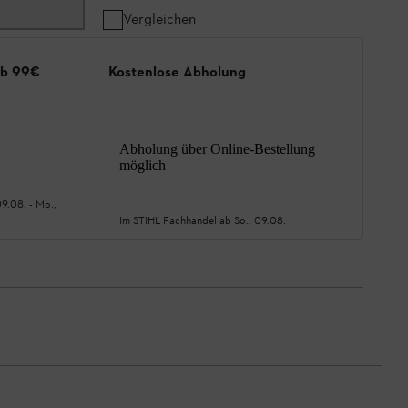
Vergleichen
ab 99€
Kostenlose Abholung
Abholung über Online-Bestellung
möglich
09.08.
-
Mo.,
Im STIHL Fachhandel ab
So., 09.08.