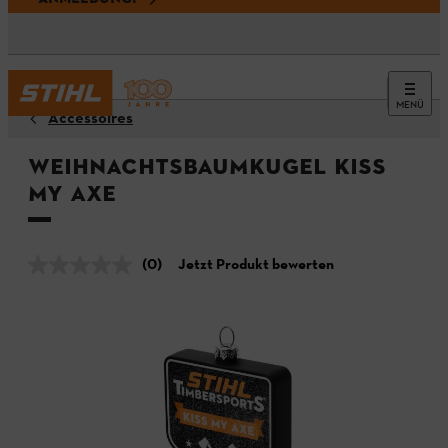
MENÜ
Accessoires
Weihnachtsbaumkugel KISS
MY AXE
(0)
Jetzt Produkt bewerten