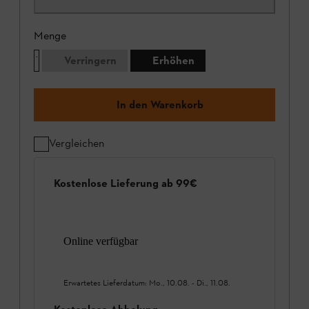
Menge
Verringern
Erhöhen
In den Warenkorb
Vergleichen
Kostenlose Lieferung ab 99€
Online verfügbar
Erwartetes Lieferdatum:
Mo., 10.08.
-
Di., 11.08.