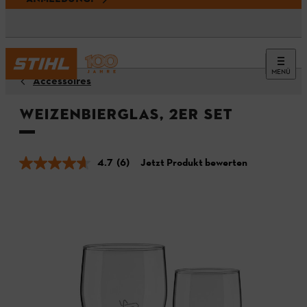
MENÜ
Accessoires
Weizenbierglas, 2er Set
4.7
(6)
Jetzt Produkt bewerten