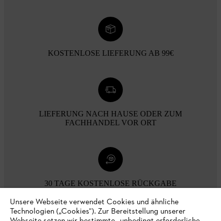
KOSTENLOSE LIEFERUNG AB 99€
LIEFERUNG NACH HAUSE ODER ZUM
FACHHANDEL VOR ORT
30 TAGE KOSTENLOSE RÜCKGABE
Unsere Webseite verwendet Cookies und ähnliche
Technologien („Cookies“). Zur Bereitstellung unserer
Zahlungsmöglichkeiten