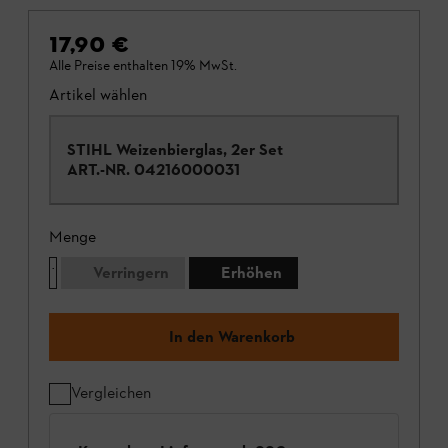
17,90 €
Alle Preise enthalten 19% MwSt.
Artikel wählen
STIHL Weizenbierglas, 2er Set
ART.-NR.
04216000031
Menge
Verringern
Erhöhen
In den Warenkorb
Vergleichen