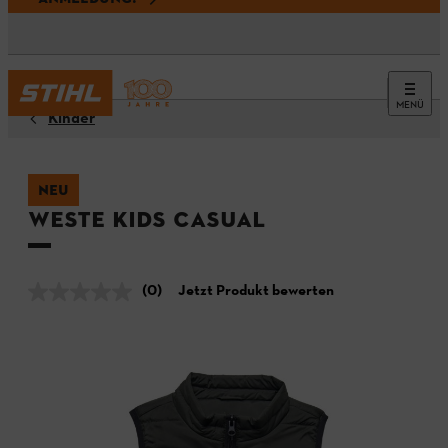
MENÜ
Kinder
NEU
Weste KIDS CASUAL
(0)
Jetzt Produkt bewerten