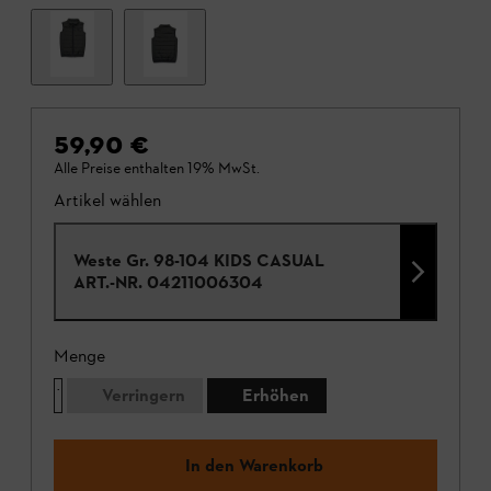
59,90 €
Alle Preise enthalten 19% MwSt.
Artikel wählen
Weste Gr. 98-104 KIDS CASUAL
ART.-NR.
04211006304
Menge
Verringern
Erhöhen
In den Warenkorb