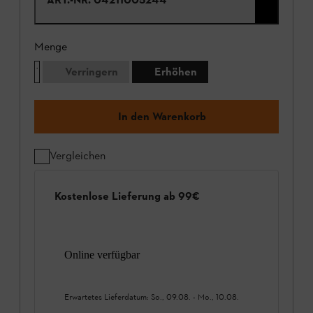
Menge
Verringern
Erhöhen
In den Warenkorb
Vergleichen
Kostenlose Lieferung ab 99€
Online verfügbar
Erwartetes Lieferdatum:
So., 09.08.
-
Mo., 10.08.