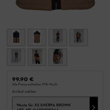
99,90 €
Alle Preise enthalten 19% MwSt.
Artikel wählen
Weste Gr. XS SHERPA BROWN
ART.-NR.
04211005244