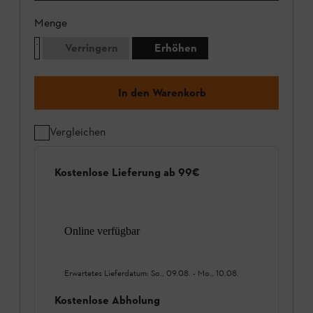
Menge
Verringern
Erhöhen
In den Warenkorb
Vergleichen
Kostenlose Lieferung ab 99€
Online verfügbar
Erwartetes Lieferdatum:
So., 09.08.
-
Mo., 10.08.
Kostenlose Abholung