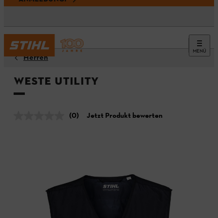
MENÜ
Herren
Weste UTILITY
(0)
Jetzt Produkt bewerten