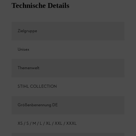
Technische Details
Zielgruppe
Unisex
Themenwelt
STIHL COLLECTION
Größenbenennung DE
XS / S / M / L / XL / XXL / XXXL