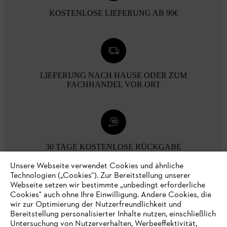
KOSTENLOSE LIEFERUNG AB 99€
LIEFERUNG NACH HAUSE ODER ZUM
FACHHANDEL VOR ORT
30 TAGE KOSTENLOSE RÜCKGABE
Unsere Webseite verwendet Cookies und ähnliche
Technologien („Cookies“). Zur Bereitstellung unserer
Zahlungsmöglichkeiten
Webseite setzen wir bestimmte „unbedingt erforderliche
Cookies" auch ohne Ihre Einwilligung. Andere Cookies, die
wir zur Optimierung der Nutzerfreundlichkeit und
Bereitstellung personalisierter Inhalte nutzen, einschließlich
Untersuchung von Nutzerverhalten, Werbeeffektivität,