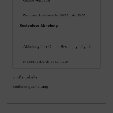
Online verfügbar
Erwartetes Lieferdatum:
So., 09.08.
-
Mo., 10.08.
Kostenlose Abholung
Abholung über Online-Bestellung möglich
Im STIHL Fachhandel ab
So., 09.08.
Größentabelle
Bedienungsanleitung