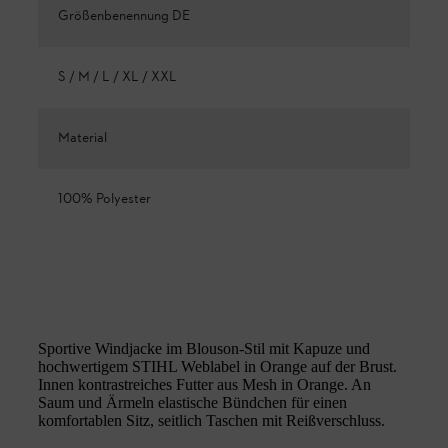
Größenbenennung DE
S / M / L / XL / XXL
Material
100% Polyester
Sportive Windjacke im Blouson-Stil mit Kapuze und
hochwertigem STIHL Weblabel in Orange auf der Brust.
Innen kontrastreiches Futter aus Mesh in Orange. An
Saum und Ärmeln elastische Bündchen für einen
komfortablen Sitz, seitlich Taschen mit Reißverschluss.