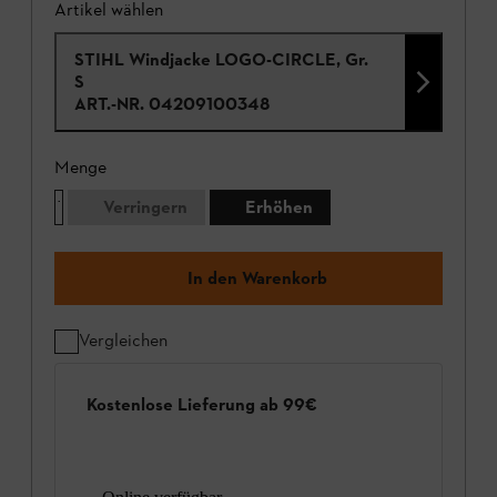
Artikel wählen
STIHL Windjacke LOGO-CIRCLE, Gr.
S
ART.-NR.
04209100348
Menge
Verringern
Erhöhen
In den Warenkorb
Vergleichen
Kostenlose Lieferung ab 99€