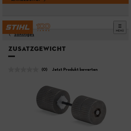
MENÜ
Sonstiges
Zusatzgewicht
(0)
Jetzt Produkt bewerten