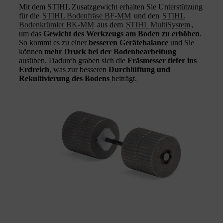
Mit dem STIHL Zusatzgewicht erhalten Sie Unterstützung
für die
STIHL Bodenfräse BF-MM
und den
STIHL
Bodenkrümler BK-MM
aus dem
STIHL MultiSystem
,
um das
Gewicht des Werkzeugs am Boden zu erhöhen
.
So kommt es zu einer
besseren Gerätebalance
und Sie
können
mehr Druck bei der Bodenbearbeitung
ausüben. Dadurch graben sich die
Fräsmesser tiefer ins
Erdreich
, was zur besseren
Durchlüftung und
Rekultivierung des Bodens
beiträgt.