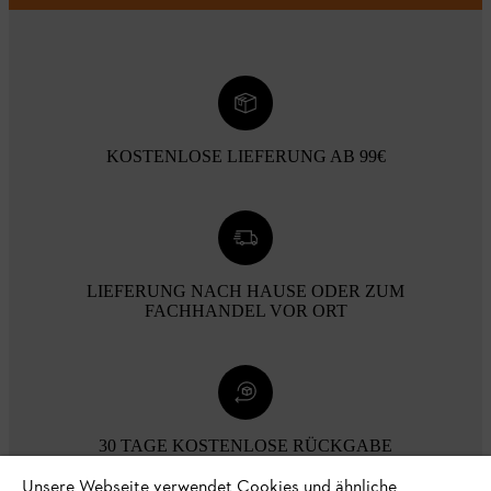
KOSTENLOSE LIEFERUNG AB 99€
LIEFERUNG NACH HAUSE ODER ZUM
FACHHANDEL VOR ORT
30 TAGE KOSTENLOSE RÜCKGABE
Unsere Webseite verwendet Cookies und ähnliche