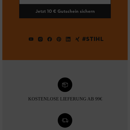
Jetzt 10 € Gutschein sichern
#STIHL
KOSTENLOSE LIEFERUNG AB 99€