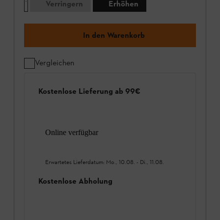
Verringern
Erhöhen
In den Warenkorb
Vergleichen
Kostenlose Lieferung ab 99€
Online verfügbar
Erwartetes Lieferdatum:
Mo., 10.08.
-
Di., 11.08.
Kostenlose Abholung