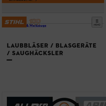
MENÜ
Geräte & Werkzeuge
LAUBBLÄSER / BLASGERÄTE
/ SAUGHÄCKSLER