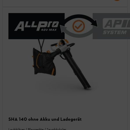
SHA 140 ohne Akku und Ladegerät
Laubbläser / Blasgeräte / Saughäcksler