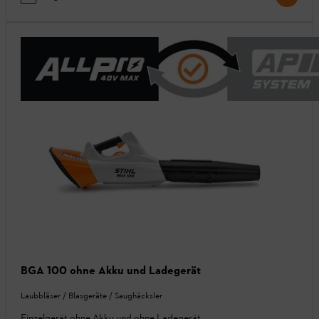
BGA 100 ohne Akku und Ladegerät
Laubbläser / Blasgeräte / Saughäcksler
Einzelgerät ohne Akku und ohne Ladegerät