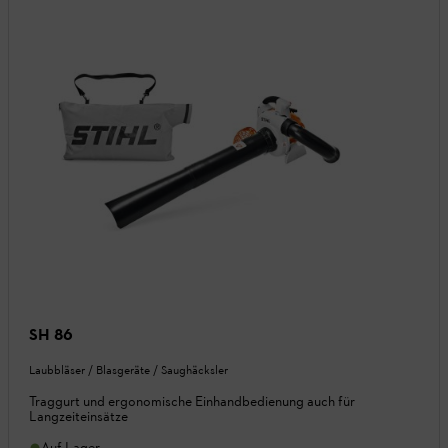
SH 86
Laubbläser / Blasgeräte / Saughäcksler
Traggurt und ergonomische Einhandbedienung auch für
Langzeiteinsätze
Auf Lager