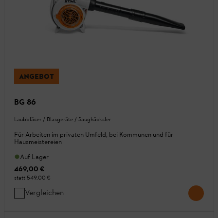
ANGEBOT
BG 86
Laubbläser / Blasgeräte / Saughäcksler
Für Arbeiten im privaten Umfeld, bei Kommunen und für
Hausmeistereien
Auf Lager
469,00 €
statt
549,00 €
Vergleichen