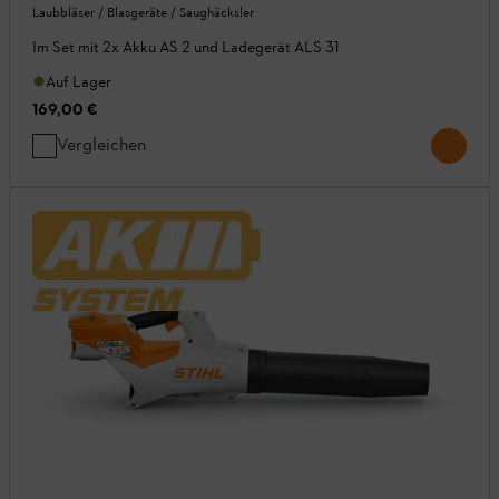
Laubbläser / Blasgeräte / Saughäcksler
Im Set mit 2x Akku AS 2 und Ladegerät ALS 31
Auf Lager
169,00 €
Vergleichen