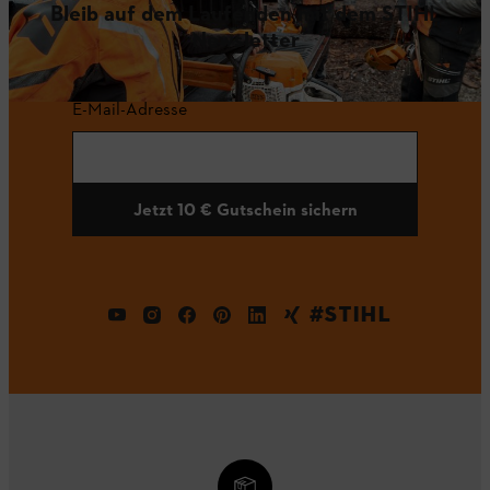
Bleib auf dem Laufenden mit dem STIHL
Newsletter
E-Mail-Adresse
Jetzt 10 € Gutschein sichern
#STIHL