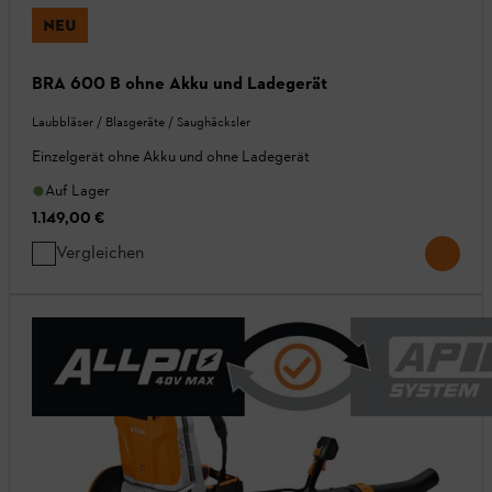
NEU
BRA 600 B ohne Akku und Ladegerät
Laubbläser / Blasgeräte / Saughäcksler
Einzelgerät ohne Akku und ohne Ladegerät
Auf Lager
1.149,00 €
Vergleichen