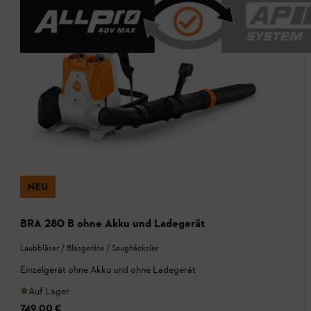
NEU
BRA 280 B ohne Akku und Ladegerät
Laubbläser / Blasgeräte / Saughäcksler
Einzelgerät ohne Akku und ohne Ladegerät
Auf Lager
749,00 €