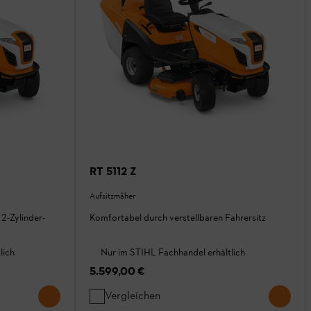
RT 5112 Z
Aufsitzmäher
2-Zylinder-
Komfortabel durch verstellbaren Fahrersitz
lich
Nur im STIHL Fachhandel erhältlich
5.599,00 €
Vergleichen