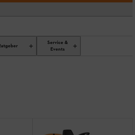
Service &
Ratgeber
Events