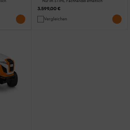
lich
Nur im STIHL Fachhandel erhältlich
3.599,00 €
Vergleichen