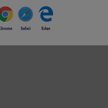
Chrome
Safari
Edge