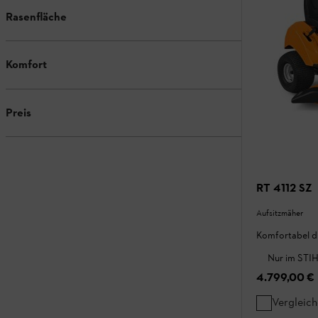
Rasenfläche
Komfort
Preis
RT 4112 SZ
Aufsitzmäher
Komfortabel du
Nur im STIH
4.799,00 €
Vergleic