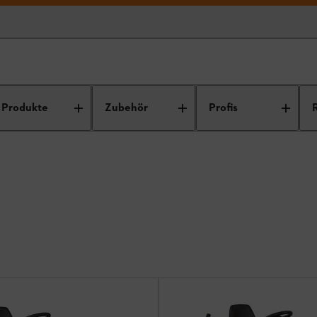
tzmäher
Produkte
Zubehör
Profis