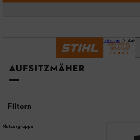
Startseite
Geräte & Werkzeuge
Aufsi
AUFSITZMÄHER
Filtern
Nutzergruppe