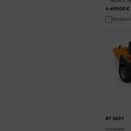
Nur im STIH
6.499,00 €
Vergleic
RT 5097
Aufsitzmäher