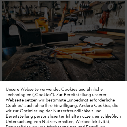
Produktzubehör
Unsere Webseite verwendet Cookies und ähnliche
Betriebsstoffe
Technologien („Cookies“). Zur Bereitstellung unserer
Webseite setzen wir bestimmte „unbedingt erforderliche
Cookies" auch ohne Ihre Einwilligung. Andere Cookies, die
wir zur Optimierung der Nutzerfreundlichkeit und
Bereitstellung personalisierter Inhalte nutzen, einschließlich
Untersuchung von Nutzerverhalten, Werbeeffektivität,