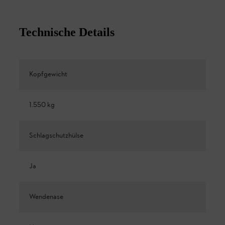
Technische Details
Kopfgewicht
1.550 kg
Schlagschutzhülse
Ja
Wendenase