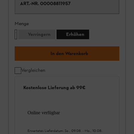
ART.-NR.
00008811957
Menge
Verringern
Erhöhen
In den Warenkorb
Vergleichen
Kostenlose Lieferung ab 99€
Online verfügbar
Erwartetes Lieferdatum:
So., 09.08.
-
Mo., 10.08.