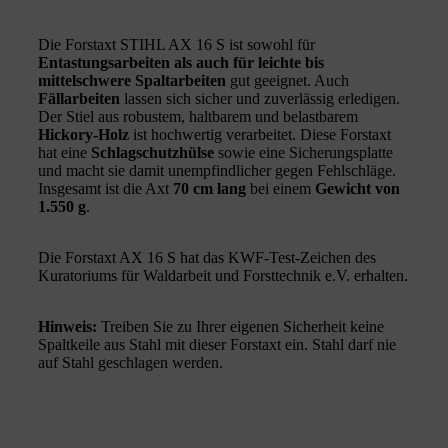
Die Forstaxt STIHL AX 16 S ist sowohl für
Entastungsarbeiten als auch für leichte bis
mittelschwere Spaltarbeiten
gut geeignet. Auch
Fällarbeiten
lassen sich sicher und zuverlässig erledigen.
Der Stiel aus robustem, haltbarem und belastbarem
Hickory-Holz
ist hochwertig verarbeitet. Diese Forstaxt
hat eine
Schlagschutzhülse
sowie eine Sicherungsplatte
und macht sie damit unempfindlicher gegen Fehlschläge.
Insgesamt ist die Axt
70 cm lang
bei einem
Gewicht von
1.550 g
.
Die Forstaxt AX 16 S hat das KWF-Test-Zeichen des
Kuratoriums für Waldarbeit und Forsttechnik e.V. erhalten.
Hinweis:
Treiben Sie zu Ihrer eigenen Sicherheit keine
Spaltkeile aus Stahl mit dieser Forstaxt ein. Stahl darf nie
auf Stahl geschlagen werden.