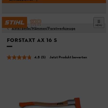
MENÜ
Äxte/Beile/Hämmer/Forstwerkzeuge
Forstaxt AX 16 S
4.8
(5)
Jetzt Produkt bewerten