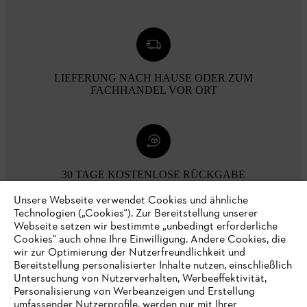
LIEFERUNG NACH HAUSE ODER ZUM
FACHHANDEL VOR ORT
30 TAGE KOSTENLOSE RÜCKGABE
Unsere Webseite verwendet Cookies und ähnliche
Technologien („Cookies“). Zur Bereitstellung unserer
Zahlungsmöglichkeiten
Webseite setzen wir bestimmte „unbedingt erforderliche
Cookies" auch ohne Ihre Einwilligung. Andere Cookies, die
wir zur Optimierung der Nutzerfreundlichkeit und
Bereitstellung personalisierter Inhalte nutzen, einschließlich
Untersuchung von Nutzerverhalten, Werbeeffektivität,
Personalisierung von Werbeanzeigen und Erstellung
umfassender Nutzerprofile, werden nur mit Ihrer