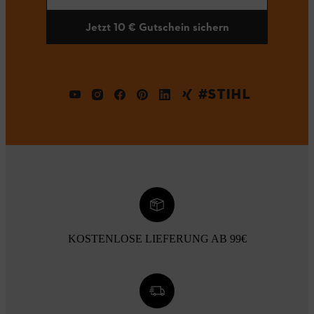
Jetzt 10 € Gutschein sichern
#STIHL
KOSTENLOSE LIEFERUNG AB 99€