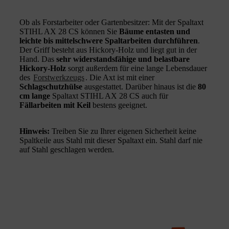
Ob als Forstarbeiter oder Gartenbesitzer: Mit der Spaltaxt
STIHL AX 28 CS können Sie
Bäume entasten und
leichte bis mittelschwere Spaltarbeiten durchführen
.
Der Griff besteht aus Hickory-Holz und liegt gut in der
Hand. Das
sehr widerstandsfähige und belastbare
Hickory-Holz
sorgt außerdem für eine lange Lebensdauer
des
Forstwerkzeugs
. Die Axt ist mit einer
Schlagschutzhülse
ausgestattet. Darüber hinaus ist die
80
cm lange
Spaltaxt STIHL AX 28 CS auch für
Fällarbeiten mit Keil
bestens geeignet.
Hinweis:
Treiben Sie zu Ihrer eigenen Sicherheit keine
Spaltkeile aus Stahl mit dieser Spaltaxt ein. Stahl darf nie
auf Stahl geschlagen werden.