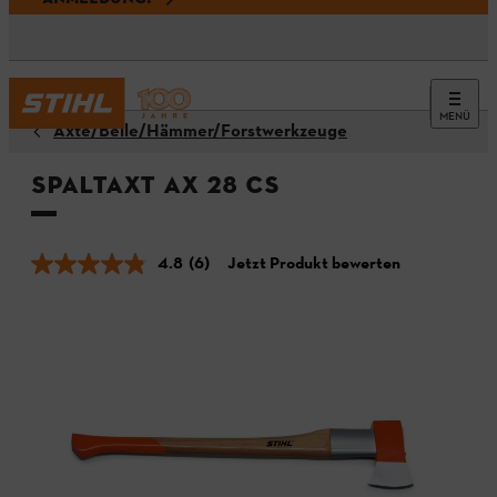
MENÜ
Äxte/Beile/Hämmer/Forstwerkzeuge
Spaltaxt AX 28 CS
4.8
(6)
Jetzt Produkt bewerten