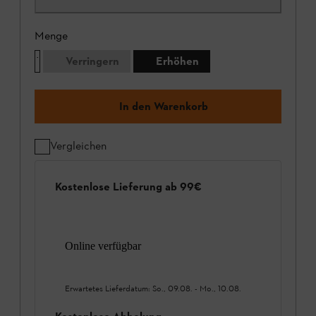
Menge
Verringern
Erhöhen
In den Warenkorb
Vergleichen
Kostenlose Lieferung ab 99€
Online verfügbar
Erwartetes Lieferdatum:
So., 09.08.
-
Mo., 10.08.