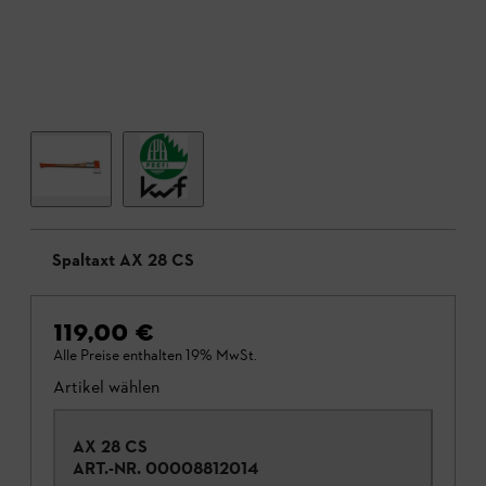
Spaltaxt AX 28 CS
119,00 €
Alle Preise enthalten 19% MwSt.
Artikel wählen
AX 28 CS
ART.-NR.
00008812014