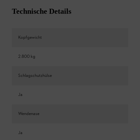
Technische Details
Kopfgewicht
2.800 kg
Schlagschutzhülse
Ja
Wendenase
Ja