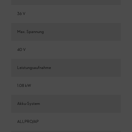
36 V
Max. Spannung
40 V
Leistungsaufnahme
1.08 kW
Akku-System
ALLPRO/AP