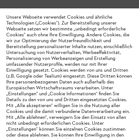
Unsere Webseite verwendet Cookies und ähnliche
Technologien („Cookies“). Zur Bereitstellung unserer
Webseite setzen wir bestimmte „unbedingt erforderliche
Cookies" auch ohne Ihre Einwilligung. Andere Cookies, die
wir zur Optimierung der Nutzerfreundlichkeit und
Bereitstellung personalisierter Inhalte nutzen, einschließlich
Untersuchung von Nutzerverhalten, Werbeeffektivität,
Personalisierung von Werbeanzeigen und Erstellung
umfassender Nutzerprofile, werden nur mit Ihrer
Einwilligung gesetzt. Cookies werden von uns und Dritten
(z.B. Google oder Tealium) eingesetzt. Diese Dritten können
Ihre personenbezogenen Daten auch außerhalb des
Europäischen Wirtschaftsraums verarbeiten. Unter
„Einstellungen" und „Cookie Informationen“ finden Sie
Details zu den von uns und Dritten eingesetzten Cookies.
Mit „Alle akzeptieren“ willigen Sie in die Nutzung aller
Cookies und die damit verbundene Datenverarbeitung ein.
Mit „Alle ablehnen“, verweigern Sie den Einsatz von allen
nicht unbedingt erforderlichen Cookies. Unter
IHR BROWSER WIRD NICHT
„Einstellungen“ können Sie einzelnen Cookies zustimmen
oder diese ablehnen. Sie können Ihre Einwilligung in den
UNTERSTÜTZT