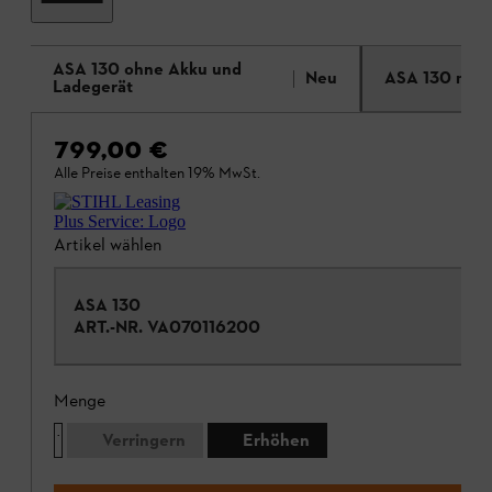
ASA 130 ohne Akku und
Neu
ASA 130 mit 
Ladegerät
799,00 €
Alle Preise enthalten 19% MwSt.
Artikel wählen
ASA 130
ART.-NR.
VA070116200
Menge
Verringern
Erhöhen