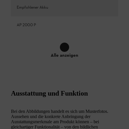
Empfohlener Akku
AP 200.0 P
Alle anzeigen
Ausstattung und Funktion
Bei den Abbildungen handelt es sich um Musterfotos.
Aussehen und die konkrete Anbringung der
Ausstattungsmerkmale am Produkt können – bei
gleichartiger Funktionalität – von den bildlichen