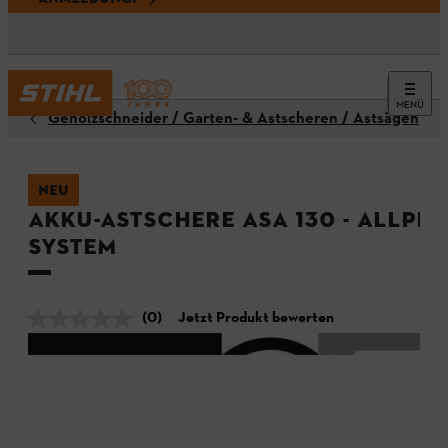
MENÜ
Gehölzschneider / Garten- & Astscheren / Astsägen
NEU
Akku-Astschere ASA 130 - ALLPRO
System
(0)
Jetzt Produkt bewerten