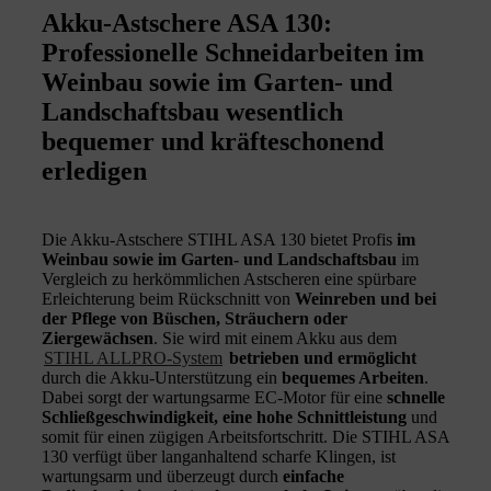
Akku-Astschere ASA 130:
Professionelle Schneidarbeiten im
Weinbau sowie im Garten- und
Landschaftsbau wesentlich
bequemer und kräfteschonend
erledigen
Die Akku-Astschere STIHL ASA 130 bietet Profis
im
Weinbau sowie im Garten- und Landschaftsbau
im
Vergleich zu herkömmlichen Astscheren eine spürbare
Erleichterung beim Rückschnitt von
Weinreben und bei
der Pflege von Büschen, Sträuchern oder
Ziergewächsen
. Sie wird mit einem Akku aus dem
STIHL ALLPRO-System
betrieben und ermöglicht
durch die Akku-Unterstützung ein
bequemes Arbeiten
.
Dabei sorgt der wartungsarme EC-Motor für eine
schnelle
Schließgeschwindigkeit, eine hohe Schnittleistung
und
somit für einen zügigen Arbeitsfortschritt. Die STIHL ASA
130 verfügt über langanhaltend scharfe Klingen, ist
wartungsarm und überzeugt durch
einfache