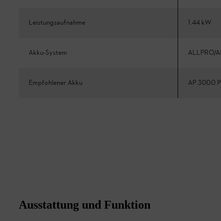
Leistungsaufnahme
1.44 kW
Akku-System
ALLPRO/A
Empfohlener Akku
AP 300.0 P
Ausstattung und Funktion