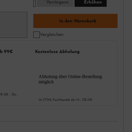
Verringern
Erhöhen
In den Warenkorb
Vergleichen
ab 99€
Kostenlose Abholung
Abholung über Online-Bestellung
möglich
05.08.
-
Do.,
Im STIHL Fachhandel ab
Mi., 05.08.