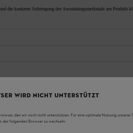
nd die konkrete Anbringung der Ausstattungsmerkmale am Produkt könne
SER WIRD NICHT UNTERSTÜTZT
Browser, den wir noch nicht unterstützen. Für eine optimale Nutzung unserer
em der folgenden Browser zu wechseln: