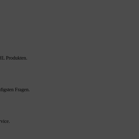
HL Produkten.
figsten Fragen.
vice.