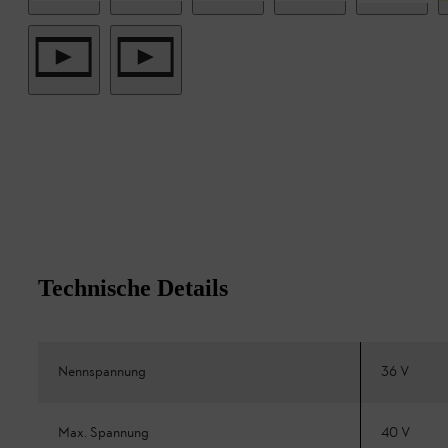
Technische Details
Nennspannung
36 V
Max. Spannung
40 V