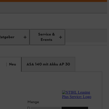
Service &
Ratgeber
Events
Neu
ASA 140 mit Akku AP 30
Menge