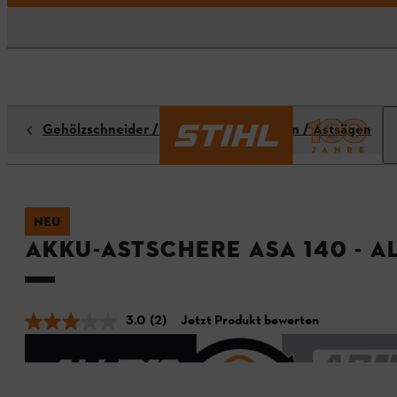
Gehölzschneider / Garten- & Astscheren / Astsägen
NEU
Akku-Astschere ASA 140 - A
3.0
(2)
Jetzt Produkt bewerten