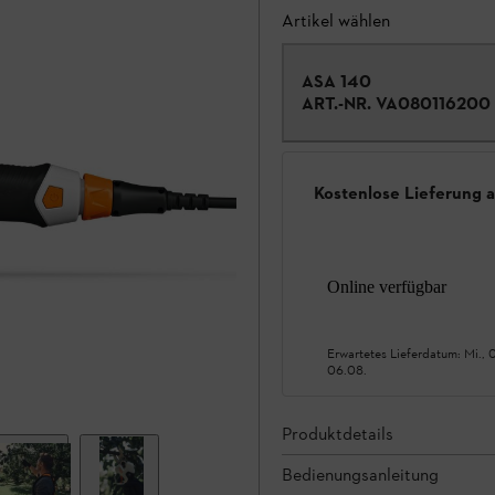
Artikel wählen
ASA 140
ART.-NR.
VA080116200
Kostenlose Lieferung 
Online verfügbar
Erwartetes Lieferdatum:
Mi., 
06.08.
Produktdetails
Bedienungsanleitung