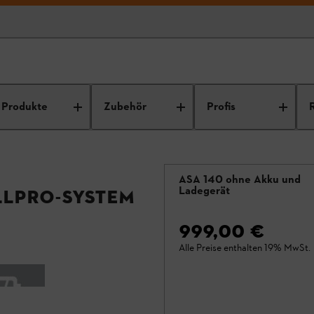
Produkte
Zubehör
Profis
ASA 140 ohne Akku und
Ladegerät
LLPRO-System
999,00 €
Alle Preise enthalten 19% MwSt.