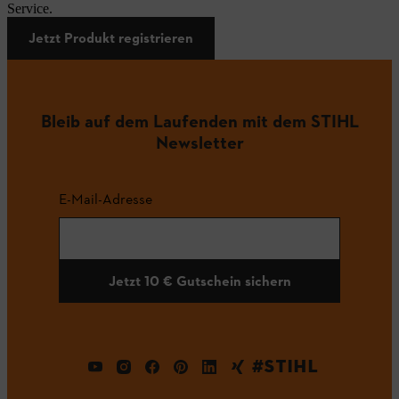
Service.
Jetzt Produkt registrieren
Bleib auf dem Laufenden mit dem STIHL
Newsletter
E-Mail-Adresse
Jetzt 10 € Gutschein sichern
#STIHL