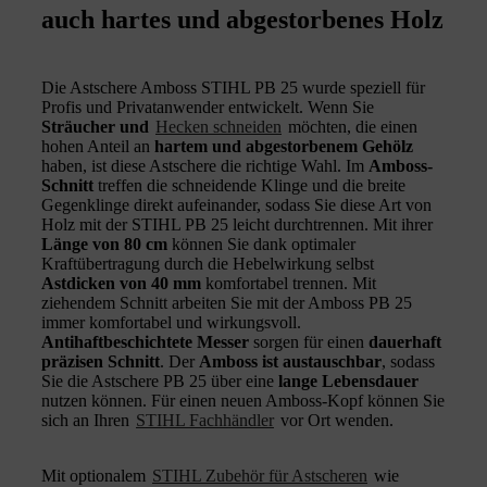
auch hartes und abgestorbenes Holz
Die Astschere Amboss STIHL PB 25 wurde speziell für
Profis und Privatanwender entwickelt. Wenn Sie
Sträucher und
Hecken schneiden
möchten, die einen
hohen Anteil an
hartem und abgestorbenem Gehölz
haben, ist diese Astschere die richtige Wahl. Im
Amboss-
Schnitt
treffen die schneidende Klinge und die breite
Gegenklinge direkt aufeinander, sodass Sie diese Art von
Holz mit der STIHL PB 25 leicht durchtrennen. Mit ihrer
Länge von 80 cm
können Sie dank optimaler
Kraftübertragung durch die Hebelwirkung selbst
Astdicken von 40 mm
komfortabel trennen. Mit
ziehendem Schnitt arbeiten Sie mit der Amboss PB 25
immer komfortabel und wirkungsvoll.
Antihaftbeschichtete Messer
sorgen für einen
dauerhaft
präzisen Schnitt
. Der
Amboss ist austauschbar
, sodass
Sie die Astschere PB 25 über eine
lange Lebensdauer
nutzen können. Für einen neuen Amboss-Kopf können Sie
sich an Ihren
STIHL Fachhändler
vor Ort wenden.
Mit optionalem
STIHL Zubehör für Astscheren
wie