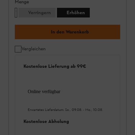
Menge
Verringern
Erhöhen
In den Warenkorb
Vergleichen
Kostenlose Lieferung ab 99€
Online verfügbar
Erwartetes Lieferdatum:
So., 09.08.
-
Mo., 10.08.
Kostenlose Abholung