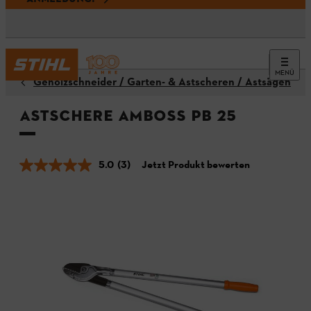
MENÜ
Gehölzschneider / Garten- & Astscheren / Astsägen
Astschere Amboss PB 25
5.0
(3)
Jetzt Produkt bewerten