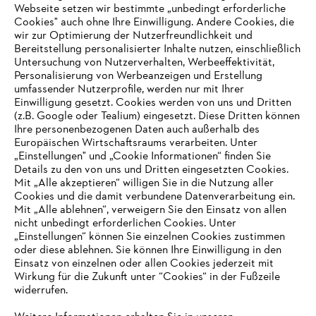
Zahlungsmöglichkeiten
Webseite setzen wir bestimmte „unbedingt erforderliche
Cookies" auch ohne Ihre Einwilligung. Andere Cookies, die
wir zur Optimierung der Nutzerfreundlichkeit und
Bereitstellung personalisierter Inhalte nutzen, einschließlich
Untersuchung von Nutzerverhalten, Werbeeffektivität,
Personalisierung von Werbeanzeigen und Erstellung
umfassender Nutzerprofile, werden nur mit Ihrer
Einwilligung gesetzt. Cookies werden von uns und Dritten
(z.B. Google oder Tealium) eingesetzt. Diese Dritten können
Ihre personenbezogenen Daten auch außerhalb des
Europäischen Wirtschaftsraums verarbeiten. Unter
Unternehmen
„Einstellungen" und „Cookie Informationen“ finden Sie
Details zu den von uns und Dritten eingesetzten Cookies.
Mit „Alle akzeptieren“ willigen Sie in die Nutzung aller
Cookies und die damit verbundene Datenverarbeitung ein.
Online Shop
Mit „Alle ablehnen“, verweigern Sie den Einsatz von allen
nicht unbedingt erforderlichen Cookies. Unter
IHR BROWSER WIRD NICHT
„Einstellungen“ können Sie einzelnen Cookies zustimmen
oder diese ablehnen. Sie können Ihre Einwilligung in den
UNTERSTÜTZT
Einsatz von einzelnen oder allen Cookies jederzeit mit
Service
Wirkung für die Zukunft unter “Cookies“ in der Fußzeile
widerrufen.
Sie nutzen einen Browser, den wir noch nicht unterstützen. Für
eine optimale Nutzung unserer Seite empfehlen wir Ihnen, zu