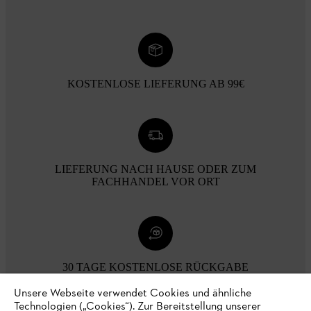
KOSTENLOSE LIEFERUNG AB 99€
LIEFERUNG NACH HAUSE ODER ZUM
FACHHANDEL VOR ORT
30 TAGE KOSTENLOSE RÜCKGABE
Unsere Webseite verwendet Cookies und ähnliche
Technologien („Cookies“). Zur Bereitstellung unserer