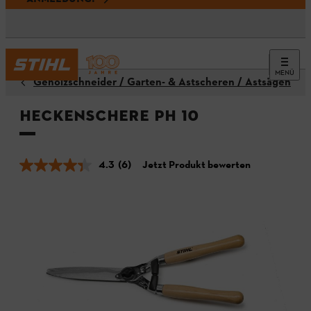
MENÜ
Gehölzschneider / Garten- & Astscheren / Astsägen
Heckenschere PH 10
4.3
(6)
Jetzt Produkt bewerten