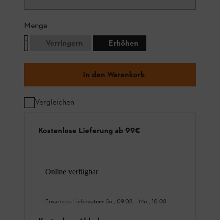
Menge
Verringern
Erhöhen
In den Warenkorb
Vergleichen
Kostenlose Lieferung ab 99€
Online verfügbar
Erwartetes Lieferdatum:
So., 09.08.
-
Mo., 10.08.