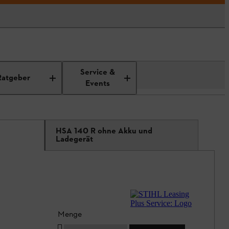
Service &
Ratgeber
Events
HSA 140 R ohne Akku und
Ladegerät
Menge