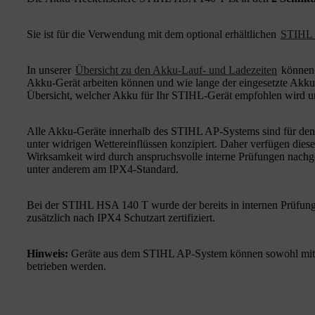
Sie ist für die Verwendung mit dem optional erhältlichen
STIHL 
In unserer
Übersicht zu den Akku-Lauf- und Ladezeiten
können 
Akku-Gerät arbeiten können und wie lange der eingesetzte Akku
Übersicht, welcher Akku für Ihr STIHL-Gerät empfohlen wird u
Alle Akku-Geräte innerhalb des STIHL AP-Systems sind für den 
unter widrigen Wettereinflüssen konzipiert. Daher verfügen dies
Wirksamkeit wird durch anspruchsvolle interne Prüfungen nachgew
unter anderem am IPX4-Standard.
Bei der STIHL HSA 140 T wurde der bereits in internen Prüfun
zusätzlich nach IPX4 Schutzart zertifiziert.
Hinweis:
Geräte aus dem STIHL AP-System können sowohl mi
betrieben werden.