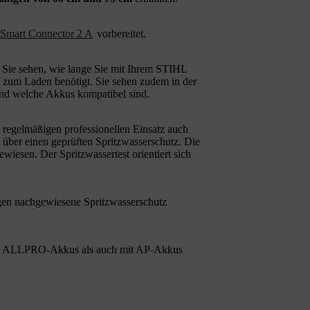
Smart Connector 2 A
vorbereitet.
Sie sehen, wie lange Sie mit Ihrem STIHL
 zum Laden benötigt. Sie sehen zudem in der
nd welche Akkus kompatibel sind.
regelmäßigen professionellen Einsatz auch
e über einen geprüften Spritzwasserschutz. Die
iesen. Der Spritzwassertest orientiert sich
gen nachgewiesene Spritzwasserschutz
t ALLPRO-Akkus als auch mit AP-Akkus