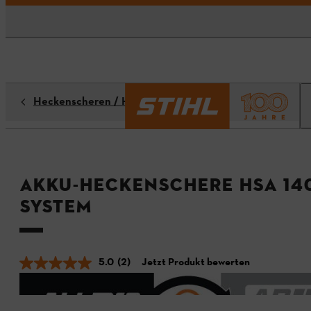
Heckenscheren / Heckenschneider
Akku-Heckenschere HSA 140
System
5.0
(2)
Jetzt Produkt bewerten