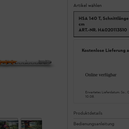
Artikel wählen
HSA 140 T, Schnittläng
cm
ART.-NR.
HA020113510
Kostenlose Lieferung 
Online verfügbar
Erwartetes Lieferdatum:
So., 
10.08.
Produktdetails
Bedienungsanleitung