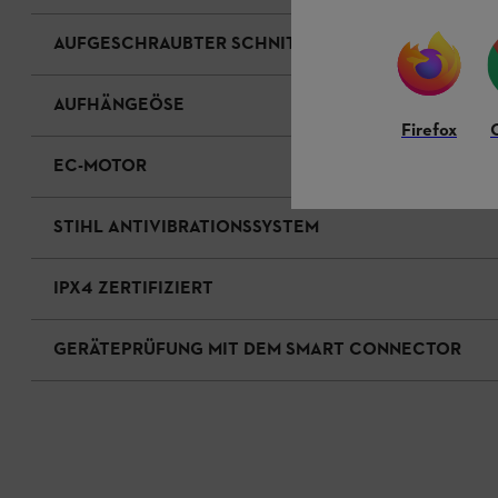
AUFGESCHRAUBTER SCHNITTSCHUTZ
AUFHÄNGEÖSE
Firefox
EC-MOTOR
STIHL ANTIVIBRATIONSSYSTEM
IPX4 ZERTIFIZIERT
GERÄTEPRÜFUNG MIT DEM SMART CONNECTOR