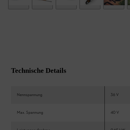
Technische Details
Nennspannung
36 V
Max. Spannung
40 V