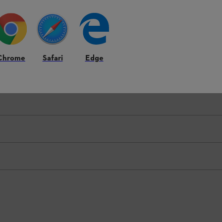
Chrome
Safari
Edge