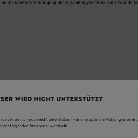
nd die konkrete Anbringung der Ausstattungsmerkmale am Produkt könne
SER WIRD NICHT UNTERSTÜTZT
Browser, den wir noch nicht unterstützen. Für eine optimale Nutzung unserer
em der folgenden Browser zu wechseln: