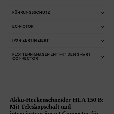
FÜHRUNGSSCHUTZ
EC-MOTOR
IPX4 ZERTIFIZIERT
FLOTTENMANAGEMENT MIT DEM SMART
CONNECTOR
Akku-Heckenschneider HLA 150 B:
Mit Teleskopschaft und
integriertem Smart Connector für