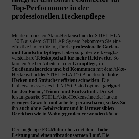
Top-Performance in der
professionellen Heckenpflege
Mit dem robusten Akku-Heckenschneider STIHL HLA
150 B aus dem
STIHL AP-System
bekommen Sie eine
effektive Unterstützung für die
professionelle Garten-
und Landschaftspflege
. Dabei sorgt der werkzeuglos
verstellbare
Teleskopschaft für mehr Reichweite
. So
können Sie bei Arbeiten in der
Grünpflege, in
Straßenmeistereien und bei Kommunen
mit dem Akku-
Heckenschneider STIHL HLA 150 B auch
sehr hohe
Hecken und Sträucher effizient schneiden
. Die
Universalmesser des HLA 150 B sind optimal
geeignet
für den Form-, Trimm- und Rückschnitt
. Der sehr
leistungsstarke STIHL Akku-Heckenschneider hat ein
geringes Gewicht und arbeitet geräuscharm
, sodass Sie
ihn
auch ohne Gehörschutz und in lärmsensiblen
Bereichen wie in Wohngegenden verwenden
können.
Der langlebige
EC-Motor
überzeugt durch
hohe
Leistung und einen vibrationsarmen Lauf
. Die