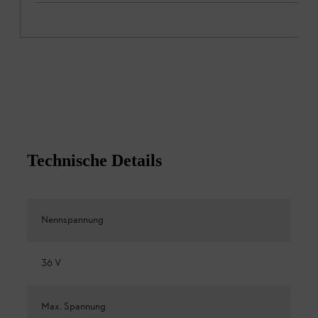
Technische Details
Nennspannung
36 V
Max. Spannung