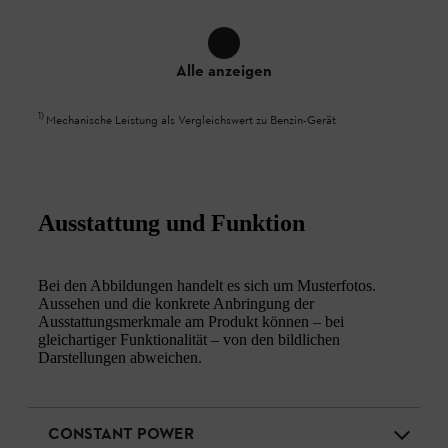
Alle anzeigen
1
)
Mechanische Leistung als Vergleichswert zu Benzin-Gerät
Ausstattung und Funktion
Bei den Abbildungen handelt es sich um Musterfotos.
Aussehen und die konkrete Anbringung der
Ausstattungsmerkmale am Produkt können – bei
gleichartiger Funktionalität – von den bildlichen
Darstellungen abweichen.
CONSTANT POWER