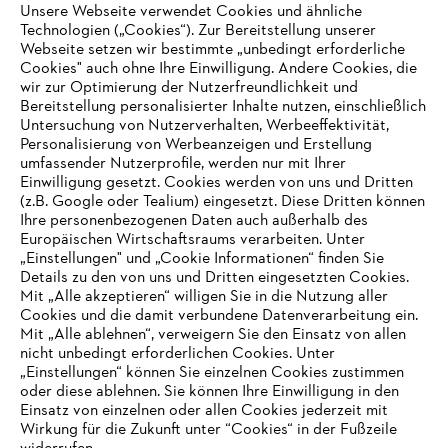
Unsere Webseite verwendet Cookies und ähnliche
Technologien („Cookies“). Zur Bereitstellung unserer
Webseite setzen wir bestimmte „unbedingt erforderliche
Cookies" auch ohne Ihre Einwilligung. Andere Cookies, die
wir zur Optimierung der Nutzerfreundlichkeit und
Bereitstellung personalisierter Inhalte nutzen, einschließlich
Untersuchung von Nutzerverhalten, Werbeeffektivität,
Personalisierung von Werbeanzeigen und Erstellung
umfassender Nutzerprofile, werden nur mit Ihrer
Einwilligung gesetzt. Cookies werden von uns und Dritten
(z.B. Google oder Tealium) eingesetzt. Diese Dritten können
Ihre personenbezogenen Daten auch außerhalb des
Europäischen Wirtschaftsraums verarbeiten. Unter
„Einstellungen" und „Cookie Informationen“ finden Sie
Details zu den von uns und Dritten eingesetzten Cookies.
Mit „Alle akzeptieren“ willigen Sie in die Nutzung aller
Cookies und die damit verbundene Datenverarbeitung ein.
Mit „Alle ablehnen“, verweigern Sie den Einsatz von allen
nicht unbedingt erforderlichen Cookies. Unter
IHR BROWSER WIRD NICHT
„Einstellungen“ können Sie einzelnen Cookies zustimmen
oder diese ablehnen. Sie können Ihre Einwilligung in den
UNTERSTÜTZT
Einsatz von einzelnen oder allen Cookies jederzeit mit
Wirkung für die Zukunft unter “Cookies“ in der Fußzeile