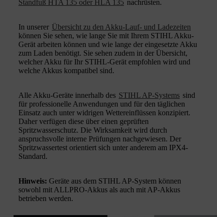
Standfuß HTA 135 oder HLA 135
nachrüsten.
In unserer
Übersicht zu den Akku-Lauf- und Ladezeiten
können Sie sehen, wie lange Sie mit Ihrem STIHL Akku-
Gerät arbeiten können und wie lange der eingesetzte Akku
zum Laden benötigt. Sie sehen zudem in der Übersicht,
welcher Akku für Ihr STIHL-Gerät empfohlen wird und
welche Akkus kompatibel sind.
Alle Akku-Geräte innerhalb des
STIHL AP-Systems
sind
für professionelle Anwendungen und für den täglichen
Einsatz auch unter widrigen Wettereinflüssen konzipiert.
Daher verfügen diese über einen geprüften
Spritzwasserschutz. Die Wirksamkeit wird durch
anspruchsvolle interne Prüfungen nachgewiesen. Der
Spritzwassertest orientiert sich unter anderem am IPX4-
Standard.
Hinweis:
Geräte aus dem STIHL AP-System können
sowohl mit ALLPRO-Akkus als auch mit AP-Akkus
betrieben werden.