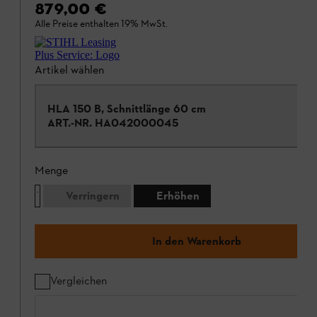
879,00 €
Alle Preise enthalten 19% MwSt.
Artikel wählen
HLA 150 B, Schnittlänge 60 cm
ART.-NR.
HA042000045
Menge
Verringern
Erhöhen
In den Warenkorb
Vergleichen