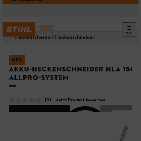
MENÜ
Heckenscheren / Heckenschneider
NEU
Akku-Heckenschneider HLA 150 B
ALLPRO-System
(0)
Jetzt Produkt bewerten