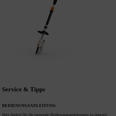
Service & Tipps
BEDIENUNGSANLEITUNG
Hier findest Du die passende Bedienungsanleitungen zu unseren