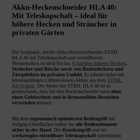
Akku-Heckenschneider HLA 40:
Mit Teleskopschaft – ideal für
höhere Hecken und Sträucher in
privaten Gärten
Der kompakte, leichte Akku-Heckenschneider STIHL
HLA 40 mit Teleskopschaft und verstellbarem
Messerbalken ist ideal für das
Schneiden höherer Hecken
,
Sträucher und Büsche sowie von Bodendeckern und
Ziergehölzen im privaten Umfeld
. Er arbeitet dabei mit
leistungsfähigen Lithium-Ionen-Akkus aus dem
STIHL
AS-System
. Der Motor des STIHL HLA 40 ist so
geräuscharm, dass Sie den Heckenschneider auch
ohne
einen Gehörschutz und in lärmsensiblen Bereichen
verwenden
können.
Mit dem
ergonomisch optimierten Bediengriff
mit
Softgrip-Oberflächen haben Sie
alle Bedienelemente
sicher in der Hand
. Der
Rundumgriff
und der
werkzeuglos einstellbare Teleskopschaft
unterstützen