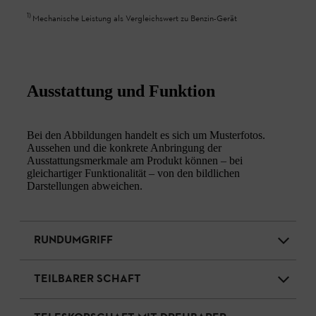
1
)
Mechanische Leistung als Vergleichswert zu Benzin-Gerät
Ausstattung und Funktion
Bei den Abbildungen handelt es sich um Musterfotos.
Aussehen und die konkrete Anbringung der
Ausstattungsmerkmale am Produkt können – bei
gleichartiger Funktionalität – von den bildlichen
Darstellungen abweichen.
RUNDUMGRIFF
TEILBARER SCHAFT