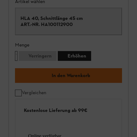
Artikel wählen
HLA 40, Schnittlänge 45 cm
ART.-NR.
HA100112900
Menge
Verringern
Erhöhen
In den Warenkorb
Vergleichen
Kostenlose Lieferung ab 99€
Online verfügbar