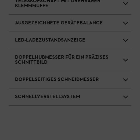
TELESKOPSCHAFT MIT DREHBARER
KLEMMMUFFE
AUSGEZEICHNETE GERÄTEBALANCE
LED-LADEZUSTANDSANZEIGE
DOPPELHUBMESSER FÜR EIN PRÄZISES
SCHNITTBILD
DOPPELSEITIGES SCHNEIDMESSER
SCHNELLVERSTELLSYSTEM