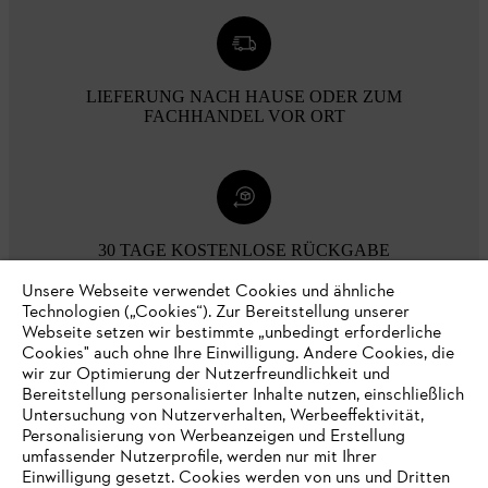
LIEFERUNG NACH HAUSE ODER ZUM
FACHHANDEL VOR ORT
30 TAGE KOSTENLOSE RÜCKGABE
Unsere Webseite verwendet Cookies und ähnliche
Technologien („Cookies“). Zur Bereitstellung unserer
Zahlungsmöglichkeiten
Webseite setzen wir bestimmte „unbedingt erforderliche
Cookies" auch ohne Ihre Einwilligung. Andere Cookies, die
wir zur Optimierung der Nutzerfreundlichkeit und
Bereitstellung personalisierter Inhalte nutzen, einschließlich
Untersuchung von Nutzerverhalten, Werbeeffektivität,
Personalisierung von Werbeanzeigen und Erstellung
umfassender Nutzerprofile, werden nur mit Ihrer
Einwilligung gesetzt. Cookies werden von uns und Dritten