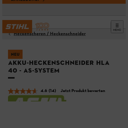
MENÜ
Heckenscheren / Heckenschneider
NEU
Akku-Heckenschneider HLA
40 - AS-System
4.6
(14)
Jetzt Produkt bewerten