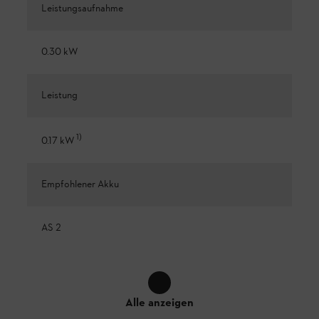
Leistungsaufnahme
0.30 kW
Leistung
1
)
0.17 kW
Empfohlener Akku
AS 2
Alle anzeigen