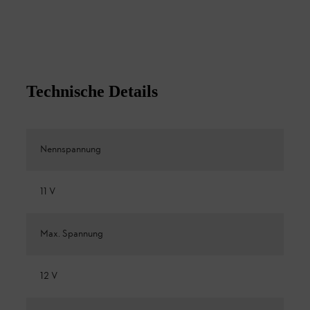
Technische Details
Nennspannung
11 V
Max. Spannung
12 V