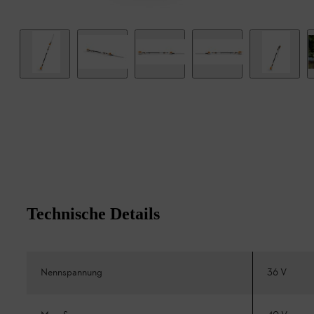
Technische Details
Nennspannung
36 V