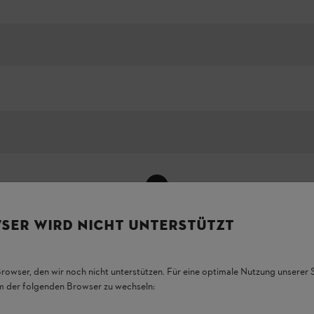
Alle anzeigen
SER WIRD NICHT UNTERSTÜTZT
Browser, den wir noch nicht unterstützen. Für eine optimale Nutzung unserer
em der folgenden Browser zu wechseln: