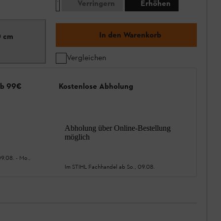
Verringern
Erhöhen
In den Warenkorb
0 cm
Vergleichen
ab 99€
Kostenlose Abholung
Abholung über Online-Bestellung
möglich
09.08.
-
Mo.,
Im STIHL Fachhandel ab
So., 09.08.