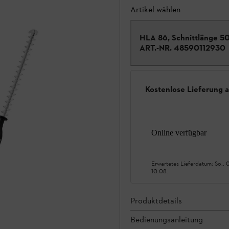
Artikel wählen
HLA 86, Schnittlänge 5
ART.-NR.
48590112930
Kostenlose Lieferung 
Online verfügbar
Erwartetes Lieferdatum:
So., 
10.08.
Produktdetails
Bedienungsanleitung