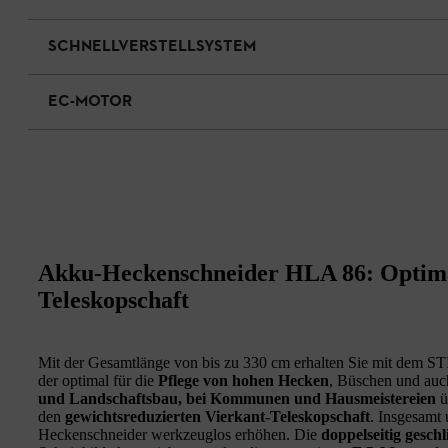
SCHNELLVERSTELLSYSTEM
EC-MOTOR
Akku-Heckenschneider HLA 86: Optima
Teleskopschaft
Mit der Gesamtlänge von bis zu 330 cm erhalten Sie mit dem 
der optimal für die
Pflege von hohen Hecken
, Büschen und auc
und Landschaftsbau, bei Kommunen und Hausmeistereien
ü
den
gewichtsreduzierten Vierkant-Teleskopschaft
. Insgesamt
Heckenschneider werkzeuglos erhöhen. Die
doppelseitig gesch