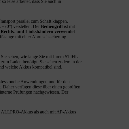
r so leise arbeitet, dass Sie auch in
Transport parallel zum Schaft klappen.
 +70°) verstellen. Der
Bediengriff
ist mit
 Rechts- und Linkshändern verwendet
riffstange mit einer Abrutschsicherung
Sie sehen, wie lange Sie mit Ihrem STIHL
 zum Laden benötigt. Sie sehen zudem in der
nd welche Akkus kompatibel sind.
ofessionelle Anwendungen und für den
t. Daher verfügen diese über einen geprüften
 interne Prüfungen nachgewiesen. Der
t ALLPRO-Akkus als auch mit AP-Akkus