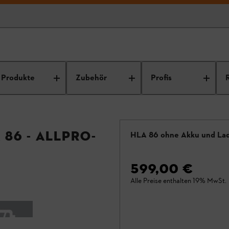
Produkte
Zubehör
Profis
86 - ALLPRO-
HLA 86 ohne Akku und La
599,00 €
Alle Preise enthalten 19% MwSt.