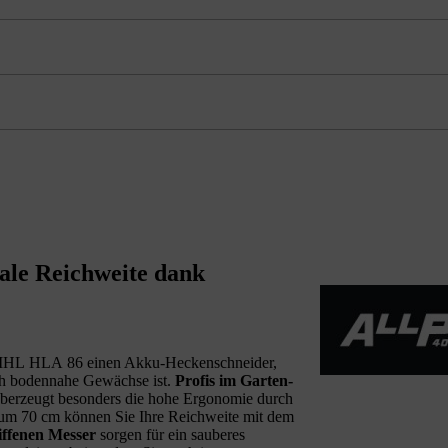
le Reichweite dank
STIHL HLA 86 einen Akku-Heckenschneider,
h bodennahe Gewächse ist.
Profis im Garten-
berzeugt besonders die hohe Ergonomie durch
 um 70 cm können Sie Ihre Reichweite mit dem
liffenen Messer
sorgen für ein sauberes