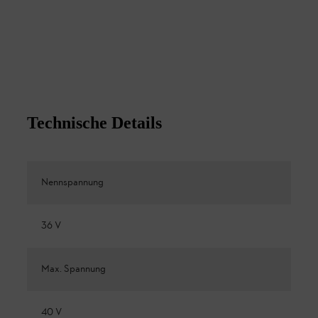
Technische Details
Nennspannung
36 V
Max. Spannung
40 V