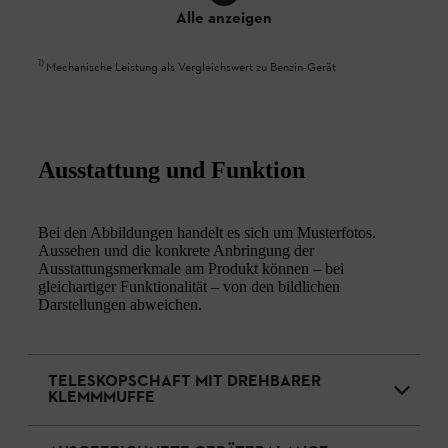
Alle anzeigen
1
)
Mechanische Leistung als Vergleichswert zu Benzin-Gerät
Ausstattung und Funktion
Bei den Abbildungen handelt es sich um Musterfotos.
Aussehen und die konkrete Anbringung der
Ausstattungsmerkmale am Produkt können – bei
gleichartiger Funktionalität – von den bildlichen
Darstellungen abweichen.
TELESKOPSCHAFT MIT DREHBARER
KLEMMMUFFE