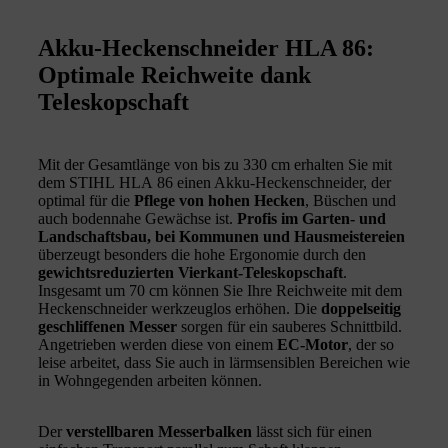
Akku-Heckenschneider HLA 86:
Optimale Reichweite dank
Teleskopschaft
Mit der Gesamtlänge von bis zu 330 cm erhalten Sie mit
dem STIHL HLA 86 einen Akku-Heckenschneider, der
optimal für die
Pflege von hohen Hecken
, Büschen und
auch bodennahe Gewächse ist.
Profis im Garten- und
Landschaftsbau, bei Kommunen und Hausmeistereien
überzeugt besonders die hohe Ergonomie durch den
gewichtsreduzierten Vierkant-Teleskopschaft
.
Insgesamt um 70 cm können Sie Ihre Reichweite mit dem
Heckenschneider werkzeuglos erhöhen. Die
doppelseitig
geschliffenen Messer
sorgen für ein sauberes Schnittbild.
Angetrieben werden diese von einem
EC‑Motor
, der so
leise arbeitet, dass Sie auch in lärmsensiblen Bereichen wie
in Wohngegenden arbeiten können.
Der
verstellbaren Messerbalken
lässt sich für einen