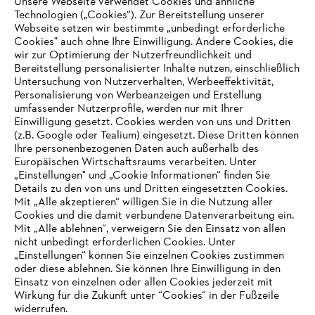
Unsere Webseite verwendet Cookies und ähnliche
Technologien („Cookies“). Zur Bereitstellung unserer
Webseite setzen wir bestimmte „unbedingt erforderliche
Cookies" auch ohne Ihre Einwilligung. Andere Cookies, die
wir zur Optimierung der Nutzerfreundlichkeit und
Bereitstellung personalisierter Inhalte nutzen, einschließlich
Untersuchung von Nutzerverhalten, Werbeeffektivität,
Personalisierung von Werbeanzeigen und Erstellung
umfassender Nutzerprofile, werden nur mit Ihrer
Einwilligung gesetzt. Cookies werden von uns und Dritten
(z.B. Google oder Tealium) eingesetzt. Diese Dritten können
Ihre personenbezogenen Daten auch außerhalb des
Europäischen Wirtschaftsraums verarbeiten. Unter
„Einstellungen" und „Cookie Informationen“ finden Sie
Details zu den von uns und Dritten eingesetzten Cookies.
Mit „Alle akzeptieren“ willigen Sie in die Nutzung aller
Cookies und die damit verbundene Datenverarbeitung ein.
Mit „Alle ablehnen“, verweigern Sie den Einsatz von allen
nicht unbedingt erforderlichen Cookies. Unter
IHR BROWSER WIRD NICHT
„Einstellungen“ können Sie einzelnen Cookies zustimmen
oder diese ablehnen. Sie können Ihre Einwilligung in den
UNTERSTÜTZT
Einsatz von einzelnen oder allen Cookies jederzeit mit
Wirkung für die Zukunft unter “Cookies“ in der Fußzeile
widerrufen.