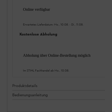
Online verfügbar
Erwartetes Lieferdatum:
Mo., 10.08.
-
Di., 11.08.
Kostenlose Abholung
Abholung über Online-Bestellung möglich
Im STIHL Fachhandel ab
Mo., 10.08.
Produktdetails
Bedienungsanleitung