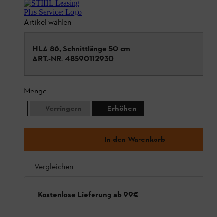
Artikel wählen
HLA 86, Schnittlänge 50 cm
ART.-NR.
48590112930
Menge
Verringern
Erhöhen
In den Warenkorb
Vergleichen
Kostenlose Lieferung ab 99€