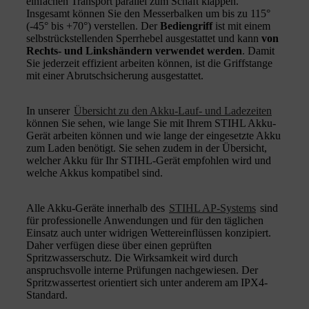
einfachen Transport parallel zum Schaft klappen.
Insgesamt können Sie den Messerbalken um bis zu 115°
(-45° bis +70°) verstellen. Der
Bediengriff
ist mit einem
selbstrückstellenden Sperrhebel ausgestattet und kann
von
Rechts- und Linkshändern verwendet werden
. Damit
Sie jederzeit effizient arbeiten können, ist die Griffstange
mit einer Abrutschsicherung ausgestattet.
In unserer
Übersicht zu den Akku-Lauf- und Ladezeiten
können Sie sehen, wie lange Sie mit Ihrem STIHL Akku-
Gerät arbeiten können und wie lange der eingesetzte Akku
zum Laden benötigt. Sie sehen zudem in der Übersicht,
welcher Akku für Ihr STIHL-Gerät empfohlen wird und
welche Akkus kompatibel sind.
Alle Akku-Geräte innerhalb des
STIHL AP-Systems
sind
für professionelle Anwendungen und für den täglichen
Einsatz auch unter widrigen Wettereinflüssen konzipiert.
Daher verfügen diese über einen geprüften
Spritzwasserschutz. Die Wirksamkeit wird durch
anspruchsvolle interne Prüfungen nachgewiesen. Der
Spritzwassertest orientiert sich unter anderem am IPX4-
Standard.