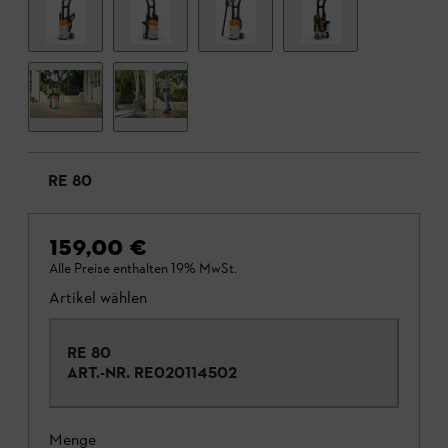
RE 80
159,00 €
Alle Preise enthalten 19% MwSt.
Artikel wählen
RE 80
ART.-NR.
RE020114502
Menge