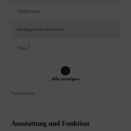
20000 U/min
Gerätegewicht ohne Kabel
1
)
7.5 kg
Alle anzeigen
1
)
betriebsbereit
Ausstattung und Funktion