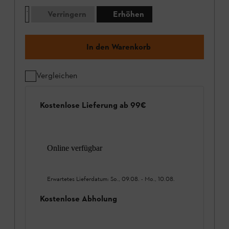
Verringern
Erhöhen
In den Warenkorb
Vergleichen
Kostenlose Lieferung ab 99€
Online verfügbar
Erwartetes Lieferdatum:
So., 09.08.
-
Mo., 10.08.
Kostenlose Abholung