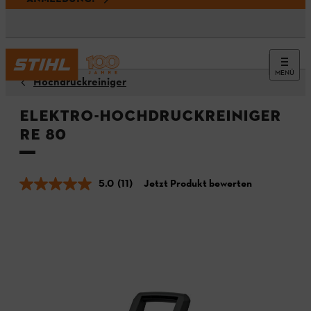
MENÜ
Hochdruckreiniger
Elektro-Hochdruckreiniger
RE 80
5.0
(11)
Jetzt Produkt bewerten