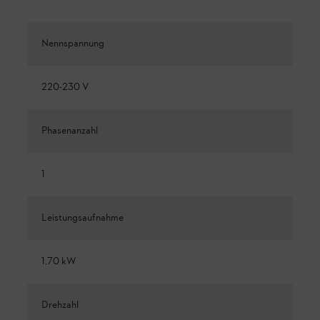
Nennspannung
220-230 V
Phasenanzahl
1
Leistungsaufnahme
1.70 kW
Drehzahl