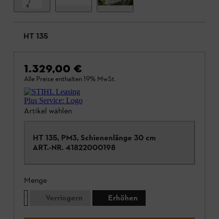
HT 135
1.329,00 €
Alle Preise enthalten 19% MwSt.
Artikel wählen
HT 135, PM3, Schienenlänge 30 cm
ART.-NR.
41822000198
Menge
Verringern
Erhöhen