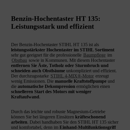
Benzin-Hochentaster HT 135:
Leistungsstark und effizient
Der Benzin-Hochentaster STIHL HT 135 ist als
leistungsstärkster Hochentaster im STIHL Sortiment
sehr gut geeignet für die professionelle
Baumpflege
im
Obstbau
sowie in Kommunen. Mit diesem Hochentaster
entfernen Sie Äste, Totholz oder Sturmbruch und
schneiden auch Obstbäume
unkompliziert und effizient.
Der durchzugsstarke
STIHL 4-MIX®-Motor
erzeugt
wenig Emissionen. Die
manuelle Kraftstoffpumpe
und
die
automatische Dekompression
ermöglichen einen
schnelleren Start des Motors mit weniger
Kraftaufwand
.
Durch das leichte und robuste Magnesium-Getriebe
können Sie bei längeren Einsätzen
kräfteschonend
arbeiten
. Dabei handhaben Sie den STIHL HT 135 sicher
und komfortabel, denn im
Einhand-Multifunktionsgriff