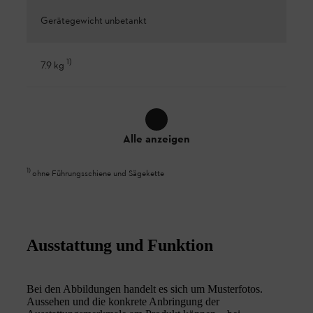
Gerätegewicht unbetankt
1
)
7.9 kg
Alle anzeigen
1
)
ohne Führungsschiene und Sägekette
Ausstattung und Funktion
Bei den Abbildungen handelt es sich um Musterfotos.
Aussehen und die konkrete Anbringung der