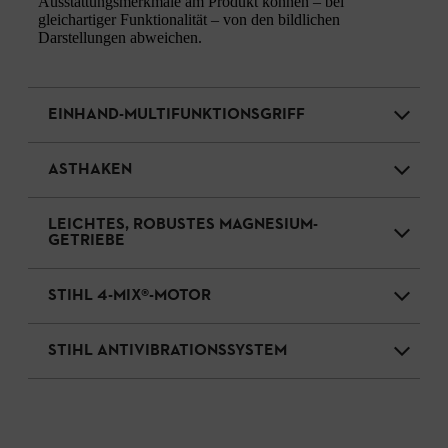
Ausstattungsmerkmale am Produkt können – bei
gleichartiger Funktionalität – von den bildlichen
Darstellungen abweichen.
EINHAND-MULTIFUNKTIONSGRIFF
ASTHAKEN
LEICHTES, ROBUSTES MAGNESIUM-
GETRIEBE
STIHL 4-MIX®-MOTOR
STIHL ANTIVIBRATIONSSYSTEM