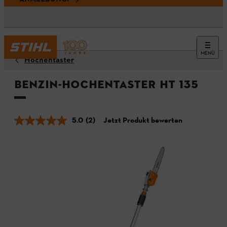
MENÜ
Hochentaster
Benzin-Hochentaster HT 135
5.0
(2)
Jetzt Produkt bewerten