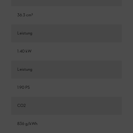
36.3 cm³
Leistung
1.40 kW
Leistung
1.90 PS
CO2
836 g/kWh