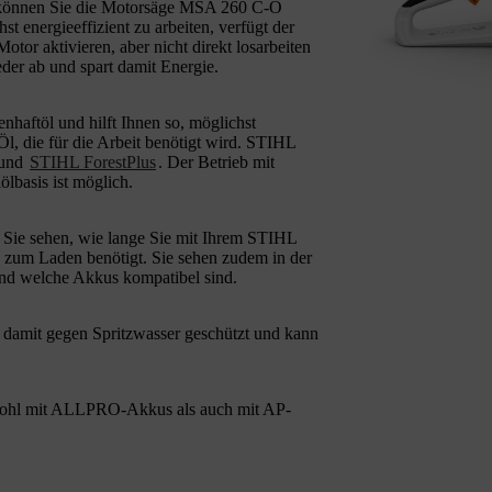
 können Sie die Motorsäge MSA 260 C-O
 energieeffizient zu arbeiten, verfügt der
Motor aktivieren, aber nicht direkt losarbeiten
eder ab und spart damit Energie.
haftöl und hilft Ihnen so, möglichst
l, die für die Arbeit benötigt wird. STIHL
und
STIHL ForestPlus
. Der Betrieb mit
ölbasis ist möglich.
Sie sehen, wie lange Sie mit Ihrem STIHL
 zum Laden benötigt. Sie sehen zudem in der
nd welche Akkus kompatibel sind.
damit gegen Spritzwasser geschützt und kann
hl mit ALLPRO-Akkus als auch mit AP-