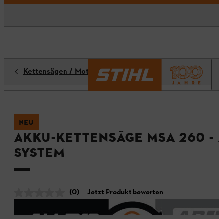
Kettensägen / Motorsägen
NEU
Akku-Kettensäge MSA 260 -
System
(0)
Jetzt Produkt bewerten