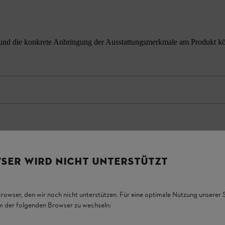
nd die konkrete Anbringung der Ausstattungsmerkmale am Produkt könne
SER WIRD NICHT UNTERSTÜTZT
Browser, den wir noch nicht unterstützen. Für eine optimale Nutzung unserer
em der folgenden Browser zu wechseln: