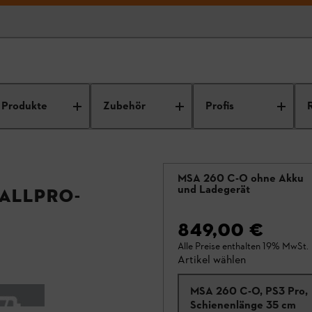
Produkte
Zubehör
Profis
MSA 260 C-O ohne Akku
und Ladegerät
 ALLPRO-
849,00 €
Alle Preise enthalten 19% MwSt.
Artikel wählen
MSA 260 C-O, PS3 Pro,
Schienenlänge 35 cm