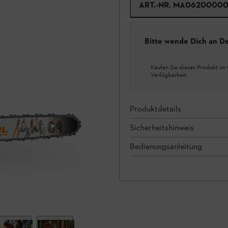
ART.-NR.
MA06200000
Bitte wende Dich an D
Kaufen Sie dieses Produkt im 
Verfügbarkeit.
Produktdetails
Sicherheitshinweis
Bedienungsanleitung