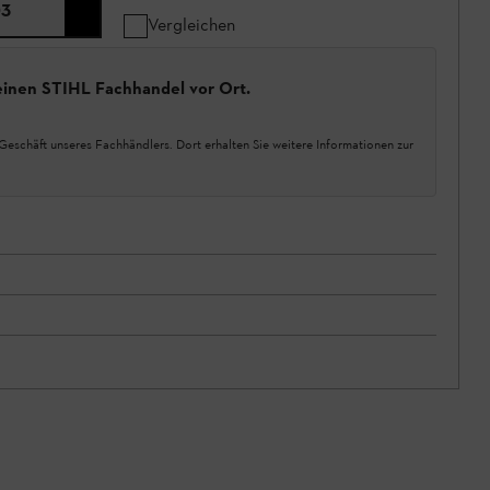
3
Vergleichen
einen STIHL Fachhandel vor Ort.
Geschäft unseres Fachhändlers. Dort erhalten Sie weitere Informationen zur