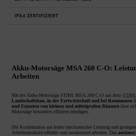
IPX4 ZERTIFIZIERT
Akku-Motorsäge MSA 260 C-O: Leistungs
Arbeiten
Mit der Akku-Motorsäge STIHL MSA 260 C-O aus dem
STIHL
Landschaftsbau, in der Fortwirtschaft und bei Kommunen
i
und Entasten von kleinen und mittelgroßen Bäumen
lässt si
Motorsäge besonders effizient erledigen.
Die Kombination aus hoher mechanischer Leistung und geringem 
Arbeitseinsätzen effektiv und ausdauernd arbeiten. Das
austaus