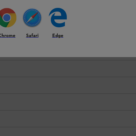
Chrome
Safari
Edge