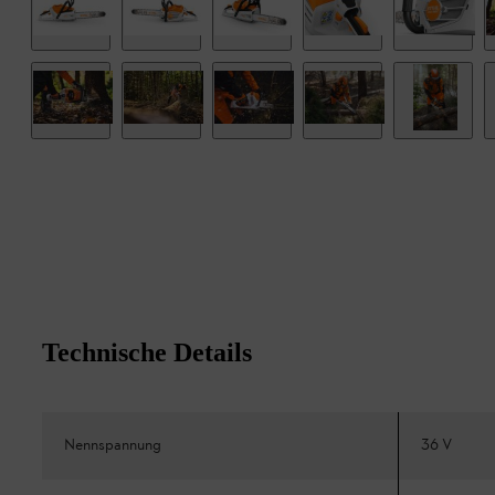
Technische Details
Nennspannung
36 V