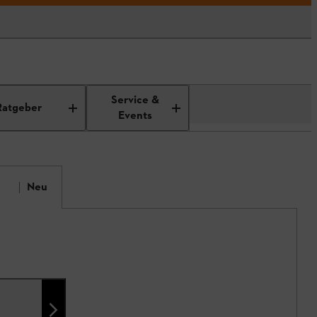
Service &
Ratgeber
Events
Neu