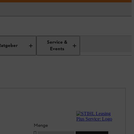
Service &
Ratgeber
Events
Menge