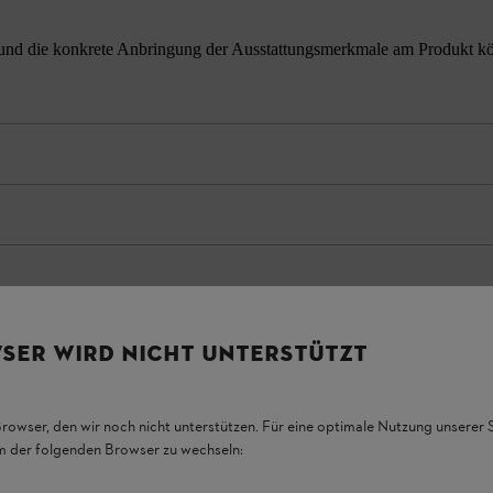
nd die konkrete Anbringung der Ausstattungsmerkmale am Produkt könne
SER WIRD NICHT UNTERSTÜTZT
Browser, den wir noch nicht unterstützen. Für eine optimale Nutzung unserer
em der folgenden Browser zu wechseln: