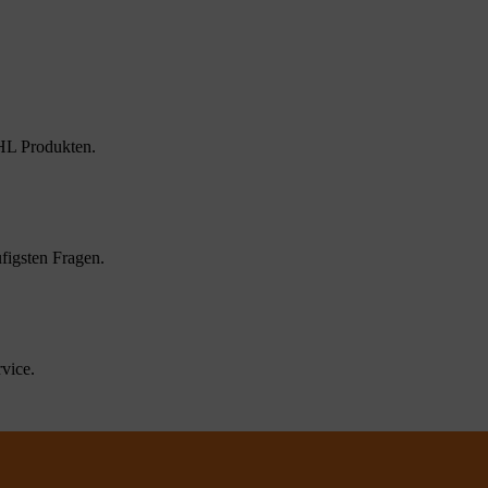
HL Produkten.
figsten Fragen.
vice.