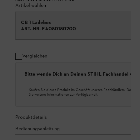
Artikel wählen
CB 1 Ladebox
ART.-NR.
EA080180200
Vergleichen
Bitte wende Dich an Deinen STIHL Fachhandel vor 
Kaufen Sie dieses Produkt im Geschäft unseres Fachhändlers. Dort erh
Sie weitere Informationen zur Verfügbarkeit.
Produktdetails
Bedienungsanleitung