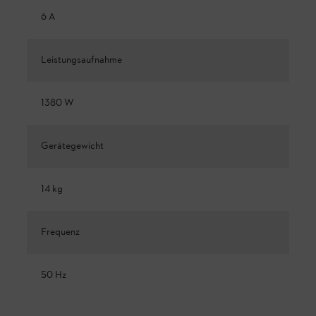
6 A
Leistungsaufnahme
1380 W
Gerätegewicht
14 kg
Frequenz
50 Hz