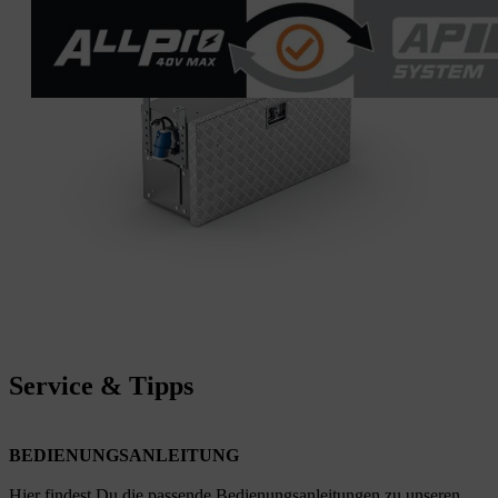
Service & Tipps
BEDIENUNGSANLEITUNG
Hier findest Du die passende Bedienungsanleitungen zu unseren