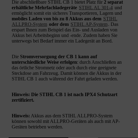
Die abschließbare STIHL CB 1 bietet Platz für
2 separat
erhältliche Mehrfachladegeräte
STIHL AL 301-4
und
ermöglicht somit ein sicheres Transportieren, Lagern und
mobiles Laden von bis zu 8 Akkus aus dem
STIHL
ALLPRO-System
oder dem
STIHL AP-System
. Das
erspart Ihnen zum Beispiel das Ein- und Ausladen von
Akkus bei Arbeitsbeginn und -ende. Zudem haben Sie
unterwegs bei Bedarf immer ein Ladegerät an Bord.
Die
Stromversorgung der CB 1 kann auf
unterschiedliche Weise erfolgen
: durch Anschließen an
das örtliche Stromnetz oder auch durch eine geeignete
Steckdose am Fahrzeug. Damit können die Akkus in der
STIHL CB 1 auch während der Fahrt geladen werden.
Hinweis: Die STIHL CB 1 ist nach IPX4 Schutzart
zertifiziert.
Hinweis:
Akkus aus dem STIHL ALLPRO-System
können sowohl mit ALLPRO-Geräten als auch mit AP-
Geräten betrieben werden.