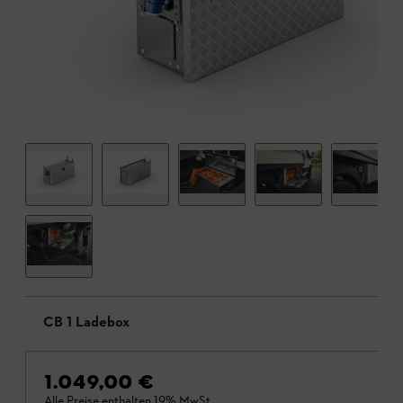
CB 1 Ladebox
1.049,00 €
Alle Preise enthalten 19% MwSt.