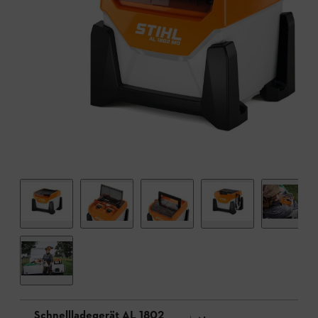
Schnellladegerät AL 1802