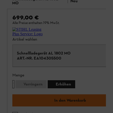
Neu
MO
699,00 €
Alle Preise enthalten 19% MwSt.
Artikel wählen
Schnellladegerät AL 1802 MO
ART.-NR.
EA104305500
Menge
Verringern
Erhöhen
In den Warenkorb