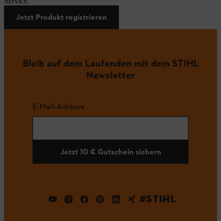
Service.
Jetzt Produkt registrieren
Bleib auf dem Laufenden mit dem STIHL
Newsletter
E-Mail-Adresse
Jetzt 10 € Gutschein sichern
#STIHL