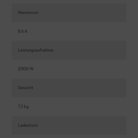
Nennstrom
8.6 A
Leistungsaufnahme
2000 W
Gewicht
7.2 kg
Ladestrom