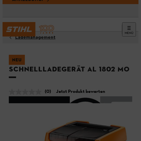
MENÜ
Lademanagement
NEU
Schnellladegerät AL 1802 MO
(0)
Jetzt Produkt bewerten