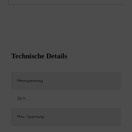
Technische Details
Nennspannung
36 V
Max. Spannung