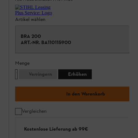
Artikel wählen
BRA 200
ART.-NR.
BA110115900
Menge
Verringern
Erhöhen
In den Warenkorb
Vergleichen
Kostenlose Lieferung ab 99€