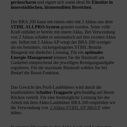
geräuscharm
und eignet sich somit ideal für
Einsätze in
innerstädtischen, lärmsensiblen Bereichen
.
Der BRA 200 kann mit einem oder mit 2 Akkus aus dem
STIHL ALLPRO-System
genutzt werden. Seine volle
Kraft entfaltet er bereits mit einem Akku. Bei Verwendung
von 2 Akkus schaltet er automatisch auf den zweiten Akku
um. Selbst mit 2 Akkus AP wiegt der BRA 200 weniger
als ein betanktes, rückengetragenes STIHL Benzin-
Blasgerät mit ähnlicher Leistung. Für ein
optimales
Energie-Management
können Sie die Blaskraft am
Gashebel entsprechend der jeweiligen Reinigungsaufgabe
regulieren. Für die maximale Blaskraft wählen Sie bei
Bedarf die Boost-Funktion.
Das Gewicht des Profi-Laubbläsers wird durch die
komfortablen
Schulter-Traggurte
gleichmäßig auf Ihrem
Rücken verteilt. Für eine bestmögliche Leistung bei der
Arbeit mit dem Akku-Laubbläser BRA 200 empfehlen wir
die Verwendung von
2 Akkus STIHL AP 300.0 P
oder
höher.