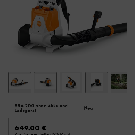
BRA 200 ohne Akku und
Neu
Ladegerät
649,00 €
Alle Preise enthalten 19% MwSt.