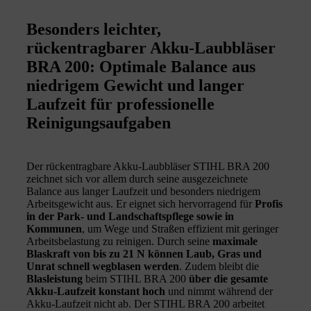
Besonders leichter,
rückentragbarer Akku-Laubbläser
BRA 200: Optimale Balance aus
niedrigem Gewicht und langer
Laufzeit für professionelle
Reinigungsaufgaben
Der rückentragbare Akku-Laubbläser STIHL BRA 200
zeichnet sich vor allem durch seine ausgezeichnete
Balance aus langer Laufzeit und besonders niedrigem
Arbeitsgewicht aus. Er eignet sich hervorragend für
Profis
in der Park- und Landschaftspflege sowie in
Kommunen
, um Wege und Straßen effizient mit geringer
Arbeitsbelastung zu reinigen. Durch seine
maximale
Blaskraft von bis zu 21 N können Laub, Gras und
Unrat schnell wegblasen werden
. Zudem bleibt die
Blasleistung
beim STIHL BRA 200
über die gesamte
Akku-Laufzeit konstant hoch
und nimmt während der
Akku-Laufzeit nicht ab. Der STIHL BRA 200 arbeitet