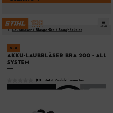
MENÜ
Laubbläser / Blasgeräte / Saughäcksler
NEU
Akku-Laubbläser BRA 200 - ALLP
System
(0)
Jetzt Produkt bewerten