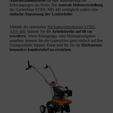
Antivibrationssystem
für eine Minimierung der
Schwingungen am Holm. Die
zentrale Höhenverstellung
der Gartenfräse STIHL MH 445 ermöglicht zudem eine
einfache Anpassung der Lenkerhöhe
.
Mithilfe der optionalen
Hacksatzverbreiterung STIHL
AHV 600
können Sie die
Arbeitsbreite auf 60 cm
erweitern
. Wenn Reinigungs- oder Montageaufgaben
anstehen, können Sie die Gartenfräse ganz einfach auf ihre
Transporträder kippen. Dann sind für Sie die
Hackmesser
besonders komfortabel zu erreichen
.