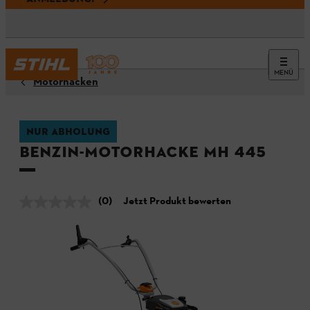
MENÜ
Motorhacken
NUR ABHOLUNG
Benzin-Motorhacke MH 445
(0)
Jetzt Produkt bewerten