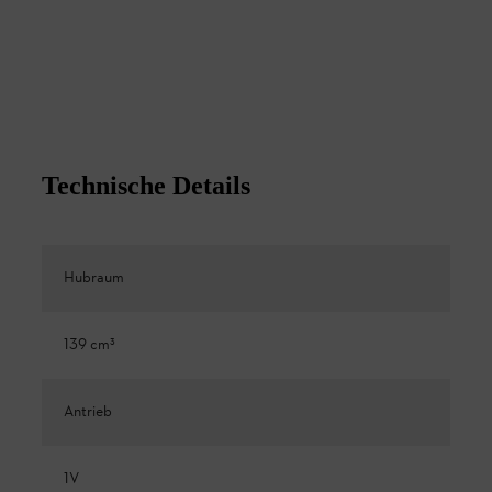
Technische Details
Hubraum
139 cm³
Antrieb
1V