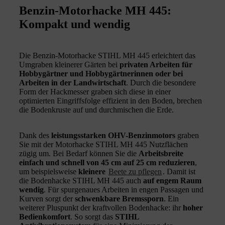
Benzin-Motorhacke MH 445:
Kompakt und wendig
Die Benzin-Motorhacke STIHL MH 445 erleichtert das
Umgraben kleinerer Gärten bei
privaten Arbeiten für
Hobbygärtner und Hobbygärtnerinnen oder bei
Arbeiten in der Landwirtschaft
. Durch die besondere
Form der Hackmesser graben sich diese in einer
optimierten Eingriffsfolge effizient in den Boden, brechen
die Bodenkruste auf und durchmischen die Erde.
Dank des
leistungsstarken OHV-Benzinmotors
graben
Sie mit der Motorhacke STIHL MH 445 Nutzflächen
zügig um. Bei Bedarf können Sie die
Arbeitsbreite
einfach und schnell von 45 cm auf 25 cm reduzieren
,
um beispielsweise
kleinere
Beete zu pflegen
. Damit ist
die Bodenhacke STIHL MH 445 auch
auf engem Raum
wendig
. Für spurgenaues Arbeiten in engen Passagen und
Kurven sorgt der
schwenkbare Bremssporn
. Ein
weiterer Pluspunkt der kraftvollen Bodenhacke: ihr
hoher
Bedienkomfort
. So sorgt das
STIHL