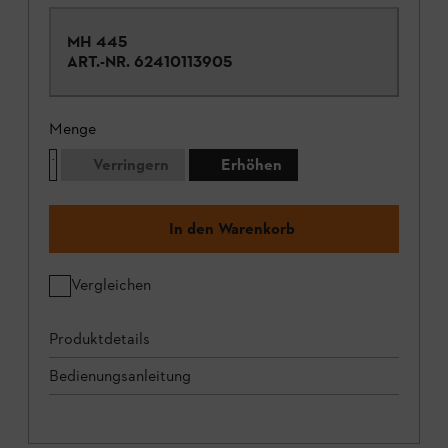
MH 445
ART.-NR.
62410113905
Menge
Verringern
Erhöhen
In den Warenkorb
Vergleichen
Produktdetails
Bedienungsanleitung