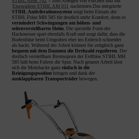
STIHL AHK 702
– zum Anlegen von Furchen und mit
Eisenrädern STIHL AM 031
nachrüsten.Das integrierte
STIHL Antivibrationssystem
sorgt beim Einsatz der
STIHL Fräse MH 585 für deutlich mehr Komfort, denn es
vermindert Schwingungen am höhen- und
seitenverstellbaren Holm
. Die spezielle Form der
Hackmesser spart ebenfalls Kraft und sorgt dafür, dass die
Bodenfräse beim Umgraben eher ins Erdreich schneidet
als hackt. Während der Arbeit können Sie zeitgleich ganz
bequem mit dem Daumen die Drehzahl regulieren
. Der
dreifach verstellbare Bremssporn der Erdfräse STIHL MH
585 hält beim Fahren die Spur. Nach getaner Arbeit lässt
sich die Motohacke ganz
einfach in die
Reinigungsposition
bringen und dank der
ausklappbaren Transporträder
bewegen.