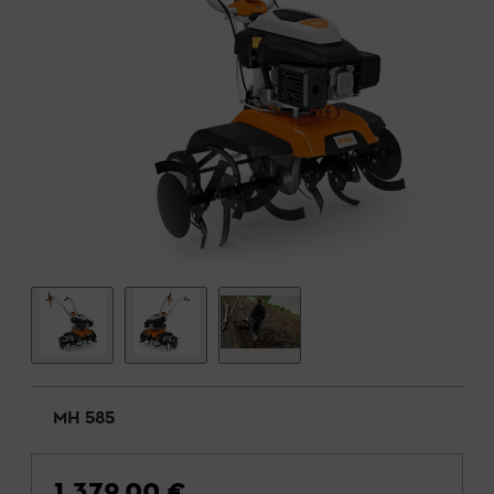
MH 585
1.379,00 €