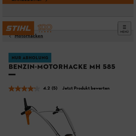
MENÜ
Motorhacken
NUR ABHOLUNG
Benzin-Motorhacke MH 585
4.2
(5)
Jetzt Produkt bewerten