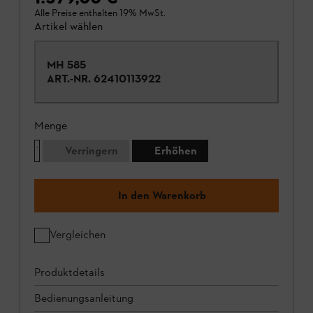
Alle Preise enthalten 19% MwSt.
Artikel wählen
MH 585
ART.-NR.
62410113922
Menge
Verringern
Erhöhen
In den Warenkorb
Vergleichen
Produktdetails
Bedienungsanleitung