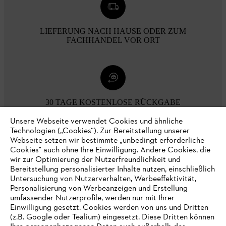
LIEFERUNG NACH HAUSE ODER ZUM
FACHHANDEL VOR ORT
30 TAGE KOSTENLOSE RÜCKGABE
Unsere Webseite verwendet Cookies und ähnliche
Technologien („Cookies“). Zur Bereitstellung unserer
Zahlungsmöglichkeiten
Webseite setzen wir bestimmte „unbedingt erforderliche
Cookies" auch ohne Ihre Einwilligung. Andere Cookies, die
wir zur Optimierung der Nutzerfreundlichkeit und
Bereitstellung personalisierter Inhalte nutzen, einschließlich
Untersuchung von Nutzerverhalten, Werbeeffektivität,
Personalisierung von Werbeanzeigen und Erstellung
umfassender Nutzerprofile, werden nur mit Ihrer
Einwilligung gesetzt. Cookies werden von uns und Dritten
(z.B. Google oder Tealium) eingesetzt. Diese Dritten können