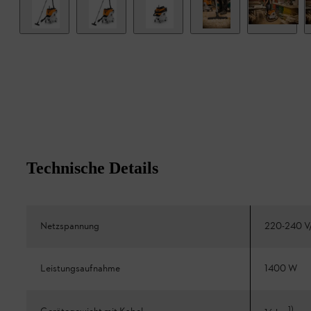
Technische Details
Netzspannung
220-240 V
Leistungsaufnahme
1400 W
1
)