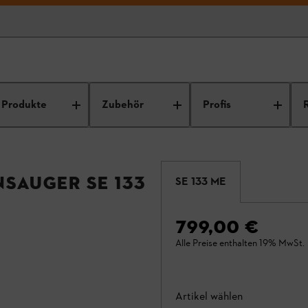
Produkte
Zubehör
Profis
sauger SE 133
SE 133 ME
799,00 €
Alle Preise enthalten 19% MwSt.
Artikel wählen