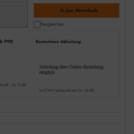
In den Warenkorb
Vergleichen
ab 99€
Kostenlose Abholung
Abholung über Online-Bestellung
möglich
10.08.
-
Di., 11.08.
Im STIHL Fachhandel ab
Mo., 10.08.