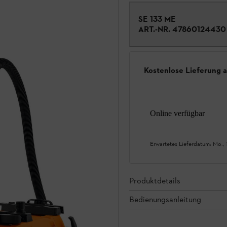
SE 133 ME
ART.-NR.
47860124430
Kostenlose Lieferung 
Online verfügbar
Erwartetes Lieferdatum:
Mo., 
Produktdetails
Bedienungsanleitung