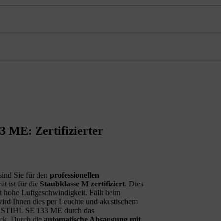
3 ME: Zertifizierter
ind Sie für den
professionellen
ät ist für die
Staubklasse M zertifiziert
. Dies
nt hohe Luftgeschwindigkeit. Fällt beim
ird Ihnen dies per Leuchte und akustischem
des STIHL SE 133 ME durch das
ack. Durch die
automatische Absaugung mit