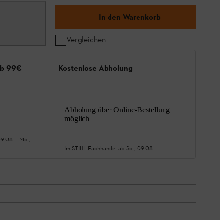
In den Warenkorb
Vergleichen
ab 99€
Kostenlose Abholung
Abholung über Online-Bestellung
möglich
09.08.
-
Mo.,
Im STIHL Fachhandel ab
So., 09.08.