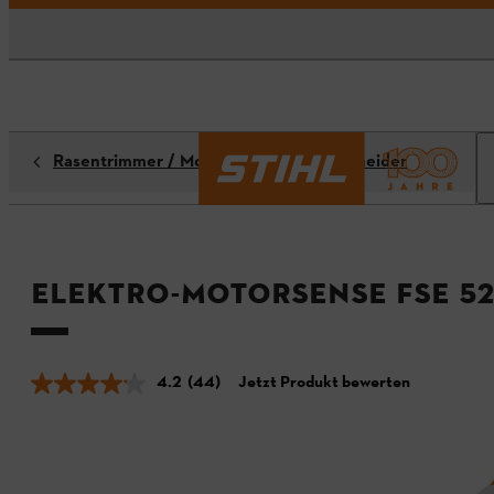
Rasentrimmer / Motorsensen / Freischneider
Elektro-Motorsense FSE 5
4.2
(44)
Jetzt Produkt bewerten