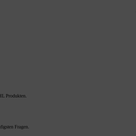
HL Produkten.
figsten Fragen.