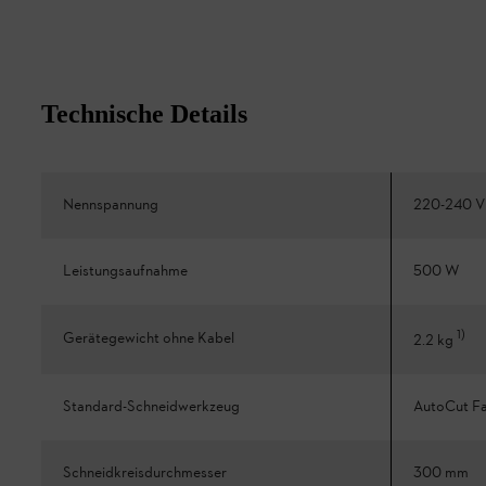
Technische Details
Nennspannung
220-240 V
Leistungsaufnahme
500 W
1
)
Gerätegewicht ohne Kabel
2.2 kg
Standard-Schneidwerkzeug
AutoCut Fa
Schneidkreisdurchmesser
300 mm