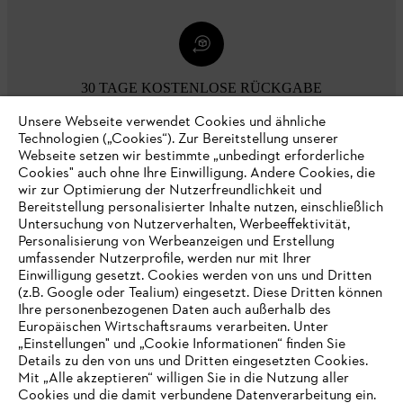
30 TAGE KOSTENLOSE RÜCKGABE
Unsere Webseite verwendet Cookies und ähnliche
Technologien („Cookies“). Zur Bereitstellung unserer
Zahlungsmöglichkeiten
Webseite setzen wir bestimmte „unbedingt erforderliche
Cookies" auch ohne Ihre Einwilligung. Andere Cookies, die
wir zur Optimierung der Nutzerfreundlichkeit und
Bereitstellung personalisierter Inhalte nutzen, einschließlich
Untersuchung von Nutzerverhalten, Werbeeffektivität,
Personalisierung von Werbeanzeigen und Erstellung
umfassender Nutzerprofile, werden nur mit Ihrer
Einwilligung gesetzt. Cookies werden von uns und Dritten
(z.B. Google oder Tealium) eingesetzt. Diese Dritten können
Ihre personenbezogenen Daten auch außerhalb des
Europäischen Wirtschaftsraums verarbeiten. Unter
Unternehmen
„Einstellungen" und „Cookie Informationen“ finden Sie
Details zu den von uns und Dritten eingesetzten Cookies.
Mit „Alle akzeptieren“ willigen Sie in die Nutzung aller
Cookies und die damit verbundene Datenverarbeitung ein.