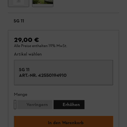
SG 11
29,00 €
Alle Preise enthalten 19% MwSt.
Artikel wählen
SG 11
ART.-NR.
42550194910
Menge
Verringern
Erhöhen
In den Warenkorb