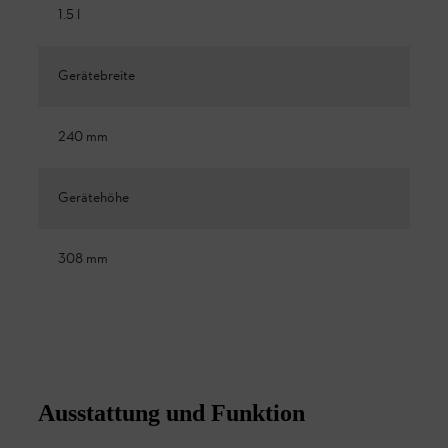
1.5 l
Gerätebreite
240 mm
Gerätehöhe
308 mm
Ausstattung und Funktion