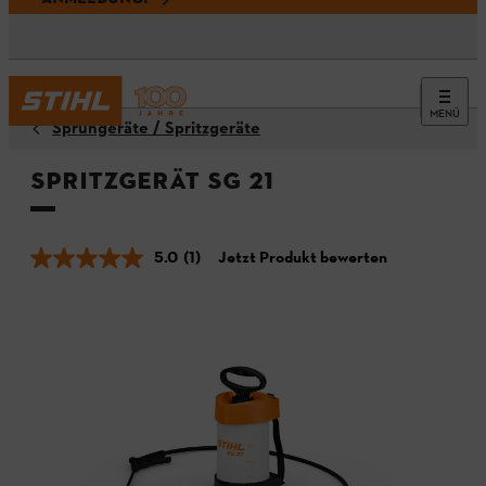
MENÜ
Sprühgeräte / Spritzgeräte
Spritzgerät SG 21
5.0
(1)
Jetzt Produkt bewerten