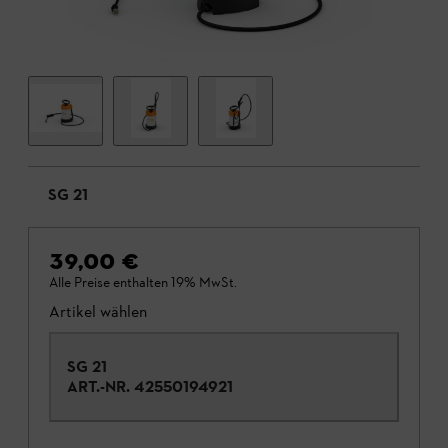
SG 21
39,00 €
Alle Preise enthalten 19% MwSt.
Artikel wählen
SG 21
ART.-NR.
42550194921