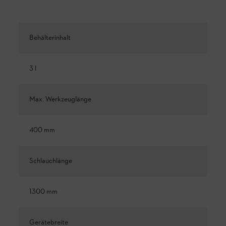
Behälterinhalt
3 l
Max. Werkzeuglänge
400 mm
Schlauchlänge
1300 mm
Gerätebreite