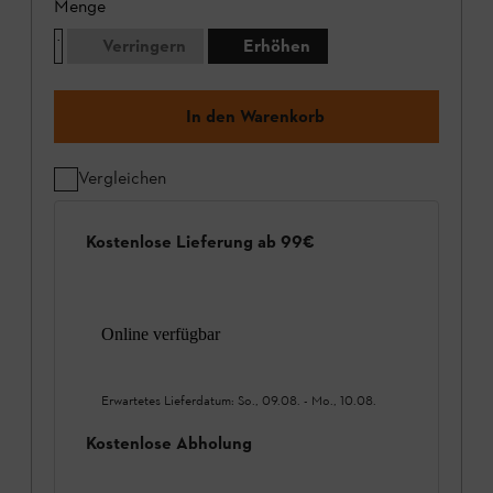
Menge
Verringern
Erhöhen
In den Warenkorb
Vergleichen
Kostenlose Lieferung ab 99€
Online verfügbar
Erwartetes Lieferdatum:
So., 09.08.
-
Mo., 10.08.
Kostenlose Abholung