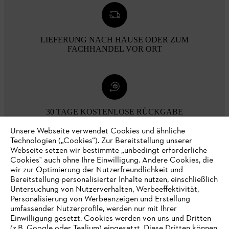
LIEFERUNG NACH HAUSE ODER ZUM
FACHHANDEL VOR ORT
30 TAGE KOSTENLOSE RÜCKGABE
Unsere Webseite verwendet Cookies und ähnliche
Technologien („Cookies“). Zur Bereitstellung unserer
Zahlungsmöglichkeiten
Webseite setzen wir bestimmte „unbedingt erforderliche
Cookies" auch ohne Ihre Einwilligung. Andere Cookies, die
wir zur Optimierung der Nutzerfreundlichkeit und
Bereitstellung personalisierter Inhalte nutzen, einschließlich
Untersuchung von Nutzerverhalten, Werbeeffektivität,
Personalisierung von Werbeanzeigen und Erstellung
umfassender Nutzerprofile, werden nur mit Ihrer
Einwilligung gesetzt. Cookies werden von uns und Dritten
(z.B. Google oder Tealium) eingesetzt. Diese Dritten können