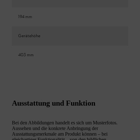
194 mm
Gerätehöhe
403 mm
Ausstattung und Funktion
Bei den Abbildungen handelt es sich um Musterfotos.
Aussehen und die konkrete Anbringung der
Ausstattungsmerkmale am Produkt können – bei
gleichartiger Funktionalität – von den bildlichen