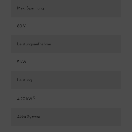
Max. Spannung
80 V
Leistungsaufnahme
5 kW
Leistung
1
)
4.20 kW
Akku-System