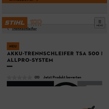
MENÜ
Trennschleifer
NEU
Akku-Trennschleifer TSA 500 B -
ALLPRO-System
(0)
Jetzt Produkt bewerten