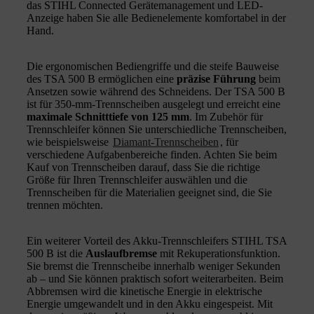
das STIHL Connected Gerätemanagement und LED-
Anzeige haben Sie alle Bedienelemente komfortabel in der
Hand.
Die ergonomischen Bediengriffe und die steife Bauweise
des TSA 500 B ermöglichen eine
präzise Führung
beim
Ansetzen sowie während des Schneidens. Der TSA 500 B
ist für 350-mm-Trennscheiben ausgelegt und erreicht eine
maximale Schnitttiefe von 125 mm
. Im Zubehör für
Trennschleifer können Sie unterschiedliche Trennscheiben,
wie beispielsweise
Diamant-Trennscheiben
, für
verschiedene Aufgabenbereiche finden. Achten Sie beim
Kauf von Trennscheiben darauf, dass Sie die richtige
Größe für Ihren Trennschleifer auswählen und die
Trennscheiben für die Materialien geeignet sind, die Sie
trennen möchten.
Ein weiterer Vorteil des Akku-Trennschleifers STIHL TSA
500 B ist die
Auslaufbremse
mit Rekuperationsfunktion.
Sie bremst die Trennscheibe innerhalb weniger Sekunden
ab – und Sie können praktisch sofort weiterarbeiten. Beim
Abbremsen wird die kinetische Energie in elektrische
Energie umgewandelt und in den Akku eingespeist. Mit