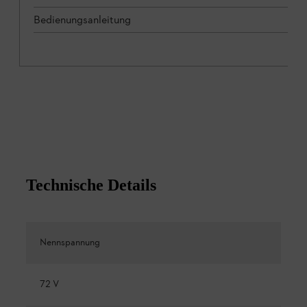
Bedienungsanleitung
Technische Details
Nennspannung
72 V