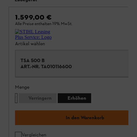
1.599,00 €
Alle Preise enthalten 19% MwSt.
Artikel wählen
TSA 500 B
ART.-NR.
TA010116600
Menge
Verringern
Erhöhen
In den Warenkorb
Vergleichen