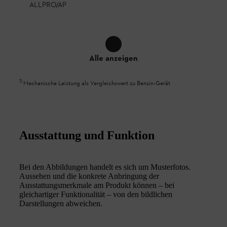
ALLPRO/AP
Alle anzeigen
1
)
Mechanische Leistung als Vergleichswert zu Benzin-Gerät
Ausstattung und Funktion
Bei den Abbildungen handelt es sich um Musterfotos.
Aussehen und die konkrete Anbringung der
Ausstattungsmerkmale am Produkt können – bei
gleichartiger Funktionalität – von den bildlichen
Darstellungen abweichen.