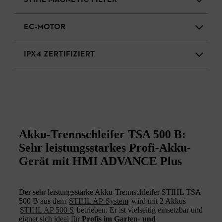
STIHL MAGNETIC FILTER
EC-MOTOR
IPX4 ZERTIFIZIERT
Akku-Trennschleifer TSA 500 B:
Sehr leistungsstarkes Profi-Akku-
Gerät mit HMI ADVANCE Plus
Der sehr leistungsstarke Akku-Trennschleifer STIHL TSA
500 B aus dem
STIHL AP-System
wird mit 2 Akkus
STIHL AP 500 S
betrieben. Er ist vielseitig einsetzbar und
eignet sich ideal für
Profis im Garten- und