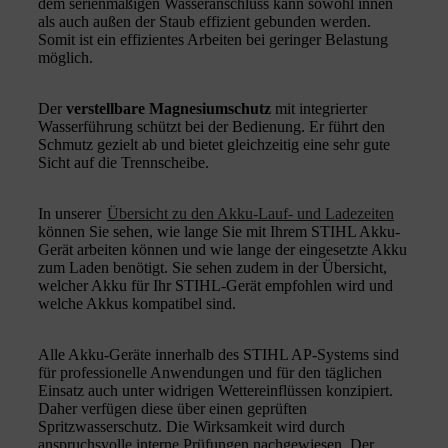
dem serienmäßigen Wasseranschluss kann sowohl innen
als auch außen der Staub effizient gebunden werden.
Somit ist ein effizientes Arbeiten bei geringer Belastung
möglich.
Der
verstellbare Magnesiumschutz
mit integrierter
Wasserführung schützt bei der Bedienung. Er führt den
Schmutz gezielt ab und bietet gleichzeitig eine sehr gute
Sicht auf die Trennscheibe.
In unserer
Übersicht zu den Akku-Lauf- und Ladezeiten
können Sie sehen, wie lange Sie mit Ihrem STIHL Akku-
Gerät arbeiten können und wie lange der eingesetzte Akku
zum Laden benötigt. Sie sehen zudem in der Übersicht,
welcher Akku für Ihr STIHL-Gerät empfohlen wird und
welche Akkus kompatibel sind.
Alle Akku-Geräte innerhalb des STIHL AP-Systems sind
für professionelle Anwendungen und für den täglichen
Einsatz auch unter widrigen Wettereinflüssen konzipiert.
Daher verfügen diese über einen geprüften
Spritzwasserschutz. Die Wirksamkeit wird durch
anspruchsvolle interne Prüfungen nachgewiesen. Der