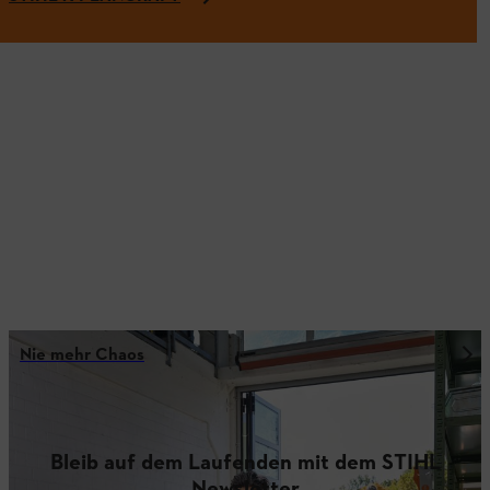
Nie mehr Chaos
Bleib auf dem Laufenden mit dem STIHL
Newsletter