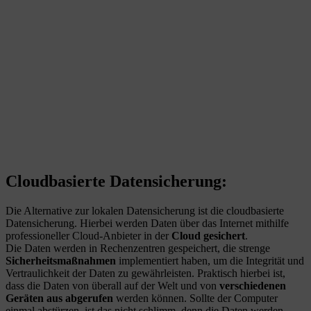
Cloudbasierte Datensicherung:
Die Alternative zur lokalen Datensicherung ist die cloudbasierte
Datensicherung. Hierbei werden Daten über das Internet mithilfe
professioneller Cloud-Anbieter in der
Cloud gesichert
.
Die Daten werden in Rechenzentren gespeichert, die strenge
Sicherheitsmaßnahmen
implementiert haben, um die Integrität und
Vertraulichkeit der Daten zu gewährleisten. Praktisch hierbei ist,
dass die Daten von überall auf der Welt und von
verschiedenen
Geräten aus abgerufen
werden können. Sollte der Computer
einmal abstürzen, ist das nicht schlimm, denn die Daten werden