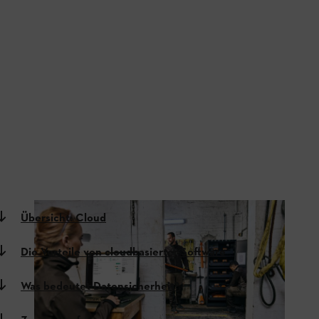
Übersicht: Cloud
Die Vorteile von cloudbasierter Software
Was bedeutet Datensicherheit?