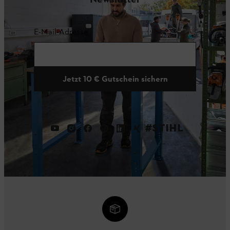
E-Mail-Adresse
Jetzt 10 € Gutschein sichern
#STIHL