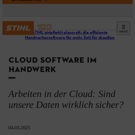
MENÜ
STIHL empfiehlt plancraft: die effiziente
Handwerkersoftware für mehr Zeit für draußen
CLOUD SOFTWARE IM
HANDWERK
Arbeiten in der Cloud: Sind
unsere Daten wirklich sicher?
04.03.2025