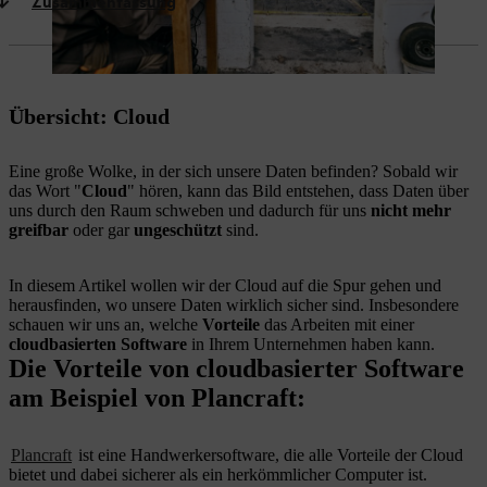
Zusammenfassung
Übersicht: Cloud
Eine große Wolke, in der sich unsere Daten befinden? Sobald wir
das Wort "
Cloud
" hören, kann das Bild entstehen, dass Daten über
uns durch den Raum schweben und dadurch für uns
nicht mehr
greifbar
oder gar
ungeschützt
sind.
In diesem Artikel wollen wir der Cloud auf die Spur gehen und
herausfinden, wo unsere Daten wirklich sicher sind. Insbesondere
schauen wir uns an, welche
Vorteile
das Arbeiten mit einer
cloudbasierten Software
in Ihrem Unternehmen haben kann.
Die Vorteile von cloudbasierter Software
am Beispiel von Plancraft:
Plancraft
ist eine Handwerkersoftware, die alle Vorteile der Cloud
bietet und dabei sicherer als ein herkömmlicher Computer ist.