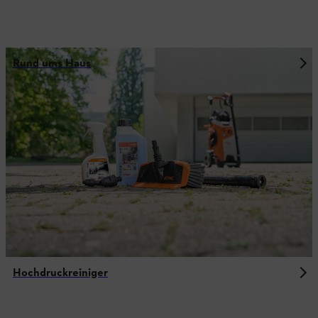
Rund ums Haus
Hochdruckreiniger