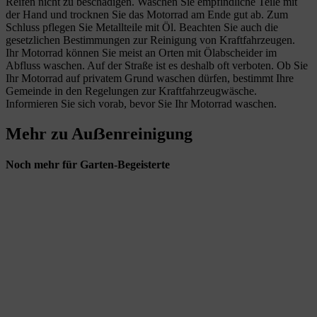
Reifen nicht zu beschädigen. Waschen Sie empfindliche Teile mit
der Hand und trocknen Sie das Motorrad am Ende gut ab. Zum
Schluss pflegen Sie Metallteile mit Öl. Beachten Sie auch die
gesetzlichen Bestimmungen zur Reinigung von Kraftfahrzeugen.
Ihr Motorrad können Sie meist an Orten mit Ölabscheider im
Abfluss waschen. Auf der Straße ist es deshalb oft verboten. Ob Sie
Ihr Motorrad auf privatem Grund waschen dürfen, bestimmt Ihre
Gemeinde in den Regelungen zur Kraftfahrzeugwäsche.
Informieren Sie sich vorab, bevor Sie Ihr Motorrad waschen.
Mehr zu Auẞenreinigung
Noch mehr für Garten-Begeisterte