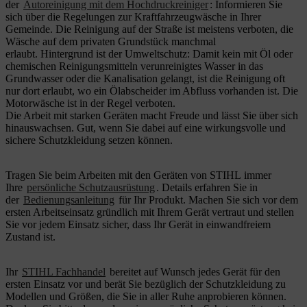
der
Autoreinigung mit dem Hochdruckreiniger
: Informieren Sie
sich über die Regelungen zur Kraftfahrzeugwäsche in Ihrer
Gemeinde. Die Reinigung auf der Straße ist meistens verboten, die
Wäsche auf dem privaten Grundstück manchmal
erlaubt. Hintergrund ist der Umweltschutz: Damit kein mit Öl oder
chemischen Reinigungsmitteln verunreinigtes Wasser in das
Grundwasser oder die Kanalisation gelangt, ist die Reinigung oft
nur dort erlaubt, wo ein Ölabscheider im Abfluss vorhanden ist. Die
Motorwäsche ist in der Regel verboten.
Die Arbeit mit starken Geräten macht Freude und lässt Sie über sich
hinauswachsen. Gut, wenn Sie dabei auf eine wirkungsvolle und
sichere Schutzkleidung setzen können.
Tragen Sie beim Arbeiten mit den Geräten von STIHL immer
Ihre
persönliche Schutzausrüstung
. Details erfahren Sie in
der
Bedienungsanleitung
für Ihr Produkt. Machen Sie sich vor dem
ersten Arbeitseinsatz gründlich mit Ihrem Gerät vertraut und stellen
Sie vor jedem Einsatz sicher, dass Ihr Gerät in einwandfreiem
Zustand ist.
Ihr
STIHL Fachhandel
bereitet auf Wunsch jedes Gerät für den
ersten Einsatz vor und berät Sie bezüglich der Schutzkleidung zu
Modellen und Größen, die Sie in aller Ruhe anprobieren können.