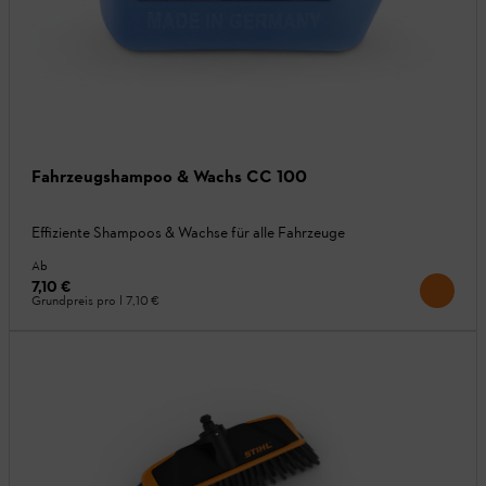
Fahrzeugshampoo & Wachs CC 100
Effiziente Shampoos & Wachse für alle Fahrzeuge
Ab
7,10 €
Grundpreis pro l
7,10 €