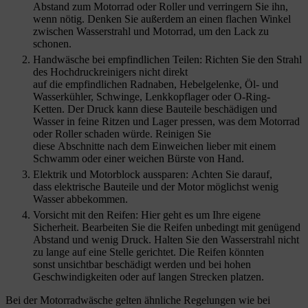
Abstand zum Motorrad oder Roller und verringern Sie ihn,
wenn nötig. Denken Sie außerdem an einen flachen Winkel
zwischen Wasserstrahl und Motorrad, um den Lack zu
schonen.
Handwäsche bei empfindlichen Teilen: Richten Sie den Strahl
des Hochdruckreinigers nicht direkt
auf die empfindlichen Radnaben, Hebelgelenke, Öl- und
Wasserkühler, Schwinge, Lenkkopflager oder O-Ring-
Ketten. Der Druck kann diese Bauteile beschädigen und
Wasser in feine Ritzen und Lager pressen, was dem Motorrad
oder Roller schaden würde. Reinigen Sie
diese Abschnitte nach dem Einweichen lieber mit einem
Schwamm oder einer weichen Bürste von Hand.
Elektrik und Motorblock aussparen: Achten Sie darauf,
dass elektrische Bauteile und der Motor möglichst wenig
Wasser abbekommen.
Vorsicht mit den Reifen: Hier geht es um Ihre eigene
Sicherheit. Bearbeiten Sie die Reifen unbedingt mit genügend
Abstand und wenig Druck. Halten Sie den Wasserstrahl nicht
zu lange auf eine Stelle gerichtet. Die Reifen könnten
sonst unsichtbar beschädigt werden und bei hohen
Geschwindigkeiten oder auf langen Strecken platzen.
Bei der Motorradwäsche gelten ähnliche Regelungen wie bei