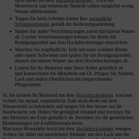
nicht direkt mit dem
Hochdruckreiniger
. Auch der
Motorblock und elektrische Bauteile sollten möglichst wenig
Wasser abbekommen.
Tragen Sie beim Arbeiten immer Ihre
persönliche
Schutzausrüstung
gemäß der Bedienungsanleitung.
Spülen Sie starke Verschmutzungen zuerst mit klarem Wasser
ab. Leichte Verschmutzungen können Sie direkt mit
Reinigungsmittel aus dem Hochdruckreiniger einweichen.
Waschen Sie empfindliche Teile mit einer weichen Bürste
oder einem Schwamm und spülen Sie das Reinigungsmittel
danach mit klarem Wasser aus dem Hochdruckreiniger ab.
Ledern Sie Ihr Motorrad oder Ihren Roller gründlich ab
und konservieren Sie Metallteile mit Öl. Pflegen Sie Aluteile,
Lack und andere Oberflächen mit entsprechenden
Pflegemitteln.
Ja, Sie können Ihr Motorrad mit dem
Hochdruckreiniger
waschen.
Achten Sie darauf, empfindliche Teile nicht direkt mit dem
Wasserstrahl zu behandeln und steigen Sie hier besser auf die
Handwäsche um. Halten Sie genügend Abstand und trocknen Sie
das Motorrad am Ende gründlich ab. Beachten Sie die gesetzlichen
Bestimmungen zur Kraftfahrzeugwäsche.
Man kann Motorräder leicht mit dem
Hochdruckreiniger
reinigen.
Achten Sie dabei auf ausreichend Abstand, um den Lack und die