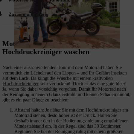
Motorrad reinigen: Anleitung
Zusammenfassung
Motorrad und Roller mit dem
Hochdruckreiniger waschen
Nach einer ausschweifenden Tour mit dem Motorrad haben Sie
vermutlich ein Lächeln auf den Lippen – und Ihr Gefährt Insekten
auf dem Lack. Da klingt die Wäsche mit einem kraftvollen
Hochdruckreiniger
sehr verlockend. Doch ist das eine gute Idee?
Ja, wenn Sie dabei vorsichtig vorgehen. Damit Ihr Motorrad nach
der Reinigung in neuem Glanz erstrahlt und keinen Schaden nimmt,
gibt es ein paar Dinge zu beachten:
Abstand halten: Je näher Sie mit dem Hochdruckreiniger am
Motorrad stehen, desto höher ist der Druck. Halten Sie
deshalb immer den in der Bedienungsanleitung empfohlenen
Mindestabstand ein. In der Regel sind das 30 Zentimeter.
Beginnen Sie bei der Reinigung ruhig mit einem größeren