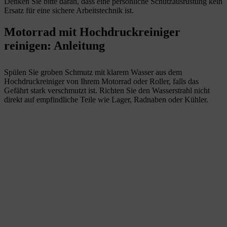
Denken Sie bitte daran, dass eine persönliche Schutzausrüstung kein
Ersatz für eine sichere Arbeitstechnik ist.
Motorrad mit Hochdruckreiniger
reinigen: Anleitung
Spülen Sie groben Schmutz mit klarem Wasser aus dem
Hochdruckreiniger von Ihrem Motorrad oder Roller, falls das
Gefährt stark verschmutzt ist. Richten Sie den Wasserstrahl nicht
direkt auf empfindliche Teile wie Lager, Radnaben oder Kühler.