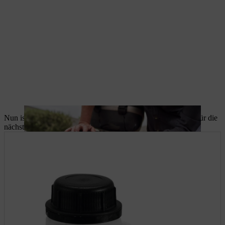
Nun ist Ihr Motorrad gründlich gereinigt
,
gepflegt und bereit für die
nächste Tour. Wir wünschen gute Fahrt!