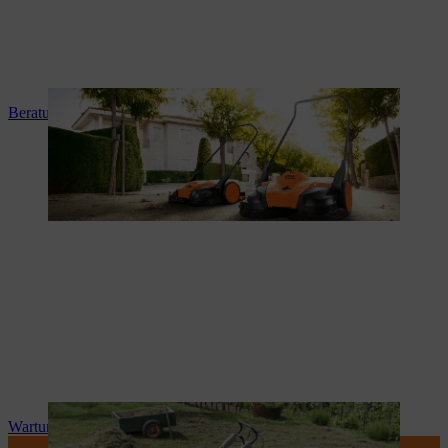
Beratung und Produkteinweisung
Wartung und Reparatur