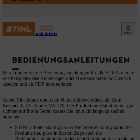
MENÜ
Service und Events
BEDIENUNGSANLEITUNGEN
Hier können Sie die Bedienungsanleitungen für alle STIHL Geräte
wie beispielsweise Kettensägen oder Heckenscheren auf Deutsch
ansehen und als PDF herunterladen.
Geben Sie einfach unten den Namen Ihres Gerätes ein. Zum
Beispiel: GTA 26 oder MS 170. Der Produktname steht immer gut
sichtbar auf Ihrem Gerät, sodass Sie ihn nicht lange zu suchen
brauchen.
STIHL arbeitet ständig an der Weiterentwicklung sämtlicher
Produkte und passt in diesem Zuge auch die
Bedienungsanleitungen an den neuesten Stand der Geräte an.