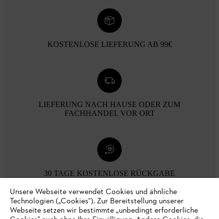
KOSTENLOSE LIEFERUNG AB 99€
LIEFERUNG NACH HAUSE ODER ZUM
FACHHANDEL VOR ORT
30 TAGE KOSTENLOSE RÜCKGABE
Unsere Webseite verwendet Cookies und ähnliche
Technologien („Cookies“). Zur Bereitstellung unserer
Zahlungsmöglichkeiten
Webseite setzen wir bestimmte „unbedingt erforderliche