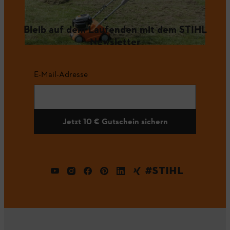
Bleib auf dem Laufenden mit dem STIHL
Newsletter
E-Mail-Adresse
Jetzt 10 € Gutschein sichern
#STIHL